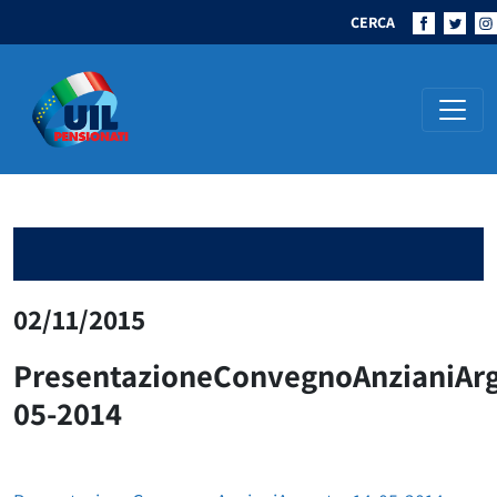
CERCA
Navigazione principale
02/11/2015
PresentazioneConvegnoAnzianiArg
05-2014