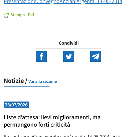
PresentazioneConvegnoAnzianiArgenta_14-05-2014
Stampa - Pdf
Condividi
Notizie /
Vai alla sezione
28/07/2026
Liste d’attesa: lievi miglioramenti, ma
permangono forti criticità
PresentazioneConvegnoAnzianiArgenta_14-05-2014 Liste