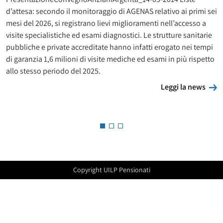
d’attesa: secondo il monitoraggio di AGENAS relativo ai primi sei
mesi del 2026, si registrano lievi miglioramenti nell’accesso a
visite specialistiche ed esami diagnostici. Le strutture sanitarie
pubbliche e private accreditate hanno infatti erogato nei tempi
di garanzia 1,6 milioni di visite mediche ed esami in più rispetto
allo stesso periodo del 2025.
L
Leggi la news
Copyright UILP Pensionati