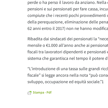
perde o ha perso il lavoro da anziano. Nella 
pensioni e sui pensionati per fare cassa, incu
compiute che i recenti pochi provvedimenti
della perequazione, eliminazione delle penal
62 anni entro il 2017) non ne hanno modificat
Ribadita dai sindacati dei pensionati la “nec
mensile o €1.000 all’anno anche ai pensionati
fiscali tra lavoratori dipendenti e pensionati
sistema che garantisca nel tempo il potere d’
“L’introduzione di una tassa sulle grandi ric
fiscale” si legge ancora nella nota “può conse
sviluppo, occupazione ed equità sociale.”1
Stampa - Pdf