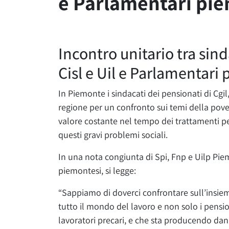
e Parlamentari pi
Incontro unitario tra sind
Cisl e Uil e Parlamentari
In Piemonte i sindacati dei pensionati di Cgil
regione per un confronto sui temi della pover
valore costante nel tempo dei trattamenti pe
questi gravi problemi sociali.
In una nota congiunta di Spi, Fnp e Uilp Pi
piemontesi, si legge:
“Sappiamo di doverci confrontare sull’insie
tutto il mondo del lavoro e non solo i pension
lavoratori precari, e che sta producendo danni