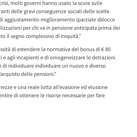
crisi, molti governi hanno usato la scure sulle
ranti delle gravi conseguenze sociali delle scelte
 di aggiustamento-miglioramento (parziale sblocco
izzazioni per chi va in pensione anticipata prima dei
o il segno complessivo di iniquità.”
essità di estendere la normativa del bonus di € 80
 e agli incapienti e di omogeneizzare le detrazioni
 e di individuare individuare un nuovo e diverso
acquisto delle pensioni.”
chezze e una reale lotta all’evasione ed elusione
ntire di ottenere le risorse necessarie per fare