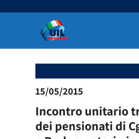
Navigazione principale
15/05/2015
Incontro unitario t
dei pensionati di Cgi