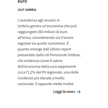
euro
UILP UMBRIA
L’assistenza agli anziani in
Umbria genera un’economia che può
raggiungere 260 milioni di euro
all’anno, considerando sia il lavoro
regolare sia quello sommerso. È
quanto emerge dall’ultimo report
presentato dalla Uil Pensionati Umbria,
che evidenzia come il valore
dell’economia della cura rappresenti
circa l’1,2% del Pil regionale, una delle
incidenze più elevate a livello
nazionale. Il rapporto mette inoltre
Leggi la news
Leggi la news