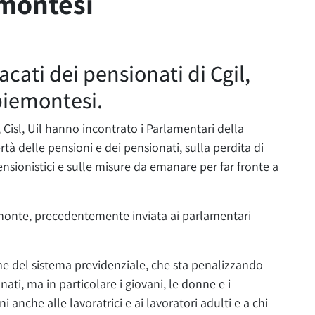
emontesi
acati dei pensionati di Cgil,
 piemontesi.
, Cisl, Uil hanno incontrato i Parlamentari della
tà delle pensioni e dei pensionati, sulla perdita di
nsionistici e sulle misure da emanare per far fronte a
emonte, precedentemente inviata ai parlamentari
me del sistema previdenziale, che sta penalizzando
ati, ma in particolare i giovani, le donne e i
 anche alle lavoratrici e ai lavoratori adulti e a chi