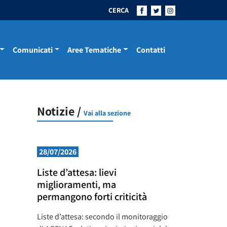
CERCA
Comunicati
Aree Tematiche
Contatti
Notizie /
Vai alla sezione
28/07/2026
Liste d’attesa: lievi
miglioramenti, ma
permangono forti criticità
Liste d’attesa: secondo il monitoraggio