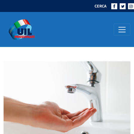
CERCA
Navigazione principale