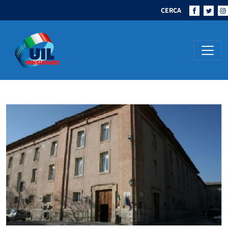
CERCA
Navigazione principale