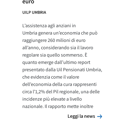
euro
UILP UMBRIA
L’assistenza agli anziani in
Umbria genera un’economia che può
raggiungere 260 milioni di euro
all’anno, considerando sia il lavoro
regolare sia quello sommerso. È
quanto emerge dall’ultimo report
presentato dalla Uil Pensionati Umbria,
che evidenzia come il valore
dell’economia della cura rappresenti
circa l’1,2% del Pil regionale, una delle
incidenze più elevate a livello
nazionale. Il rapporto mette inoltre
Leggi la news
Leggi la news