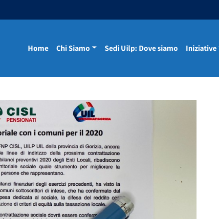
Home
Chi Siamo
Sedi Uilp: Dove siamo
Iniziative