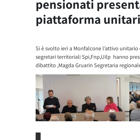
pensionati presen
piattaforma unitar
Si è svolto ieri a Monfalcone l’attivo unitario 
segretari territoriali Spi,Fnp,Uilp hanno pr
dibattito ,Magda Gruarin Segretaria regionale 