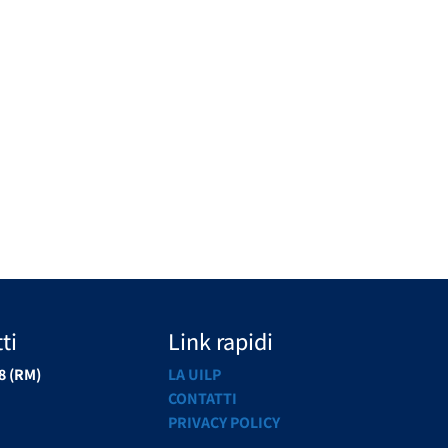
ti
Link rapidi
8 (RM)
LA UILP
CONTATTI
PRIVACY POLICY