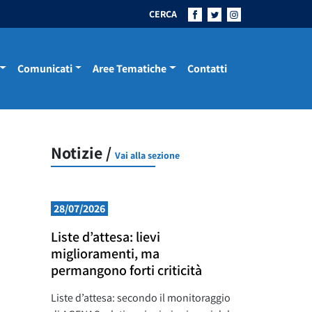
CERCA
Comunicati
Aree Tematiche
Contatti
Notizie /
Vai alla sezione
28/07/2026
Liste d’attesa: lievi
miglioramenti, ma
permangono forti criticità
Liste d’attesa: secondo il monitoraggio