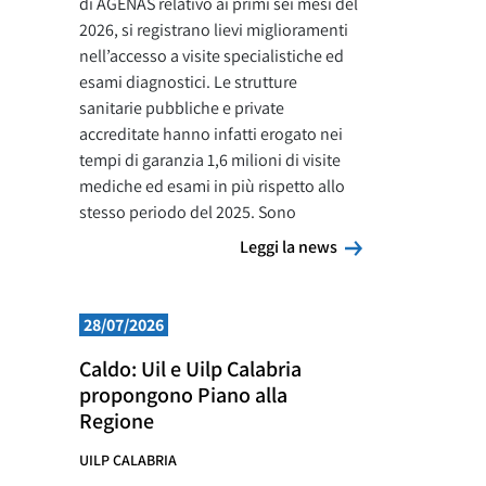
di AGENAS relativo ai primi sei mesi del
2026, si registrano lievi miglioramenti
nell’accesso a visite specialistiche ed
esami diagnostici. Le strutture
sanitarie pubbliche e private
accreditate hanno infatti erogato nei
tempi di garanzia 1,6 milioni di visite
mediche ed esami in più rispetto allo
stesso periodo del 2025. Sono
Leggi la news
Leggi la news
28/07/2026
Caldo: Uil e Uilp Calabria
propongono Piano alla
Regione
UILP CALABRIA