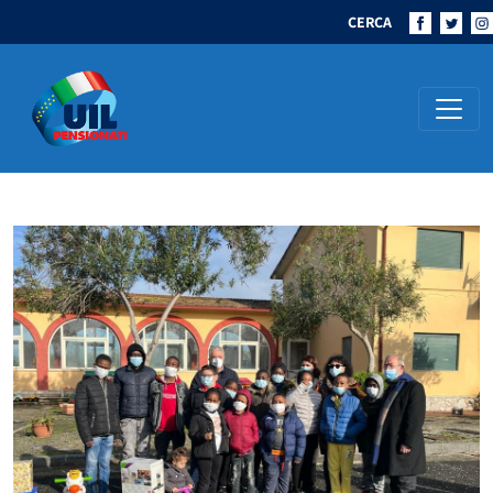
CERCA
Navigazione principale