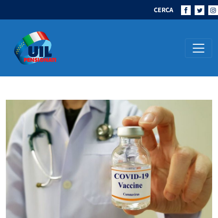
CERCA
Navigazione principale