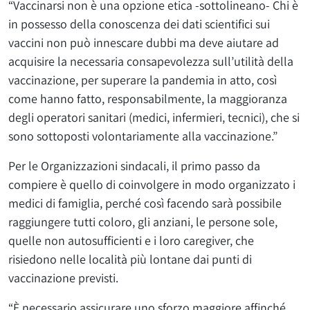
“Vaccinarsi non è una opzione etica -sottolineano- Chi è
in possesso della conoscenza dei dati scientifici sui
vaccini non può innescare dubbi ma deve aiutare ad
acquisire la necessaria consapevolezza sull’utilità della
vaccinazione, per superare la pandemia in atto, così
come hanno fatto, responsabilmente, la maggioranza
degli operatori sanitari (medici, infermieri, tecnici), che si
sono sottoposti volontariamente alla vaccinazione.”
Per le Organizzazioni sindacali, il primo passo da
compiere è quello di coinvolgere in modo organizzato i
medici di famiglia, perché così facendo sarà possibile
raggiungere tutti coloro, gli anziani, le persone sole,
quelle non autosufficienti e i loro caregiver, che
risiedono nelle località più lontane dai punti di
vaccinazione previsti.
“È necessario assicurare uno sforzo maggiore affinché