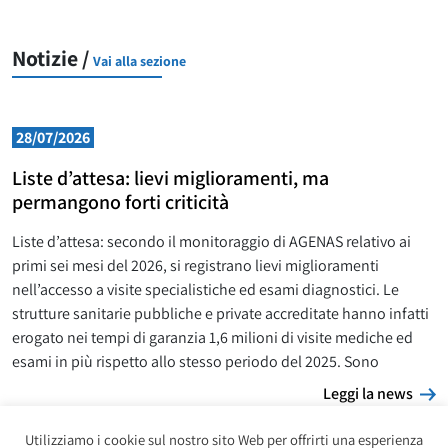
Notizie /
Vai alla sezione
28/07/2026
Liste d’attesa: lievi miglioramenti, ma
permangono forti criticità
Liste d’attesa: secondo il monitoraggio di AGENAS relativo ai
primi sei mesi del 2026, si registrano lievi miglioramenti
nell’accesso a visite specialistiche ed esami diagnostici. Le
strutture sanitarie pubbliche e private accreditate hanno infatti
erogato nei tempi di garanzia 1,6 milioni di visite mediche ed
esami in più rispetto allo stesso periodo del 2025. Sono
L
Leggi la news
Utilizziamo i cookie sul nostro sito Web per offrirti una esperienza