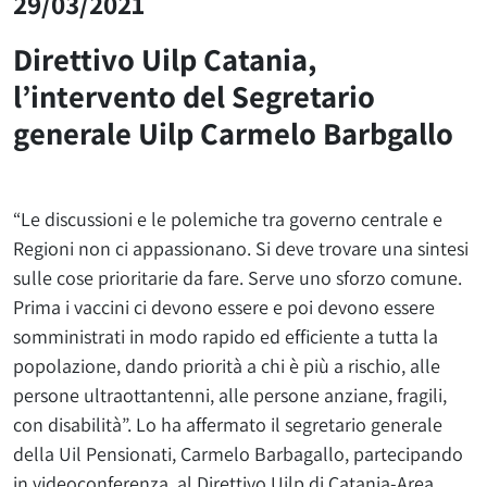
29/03/2021
Direttivo Uilp Catania,
l’intervento del Segretario
generale Uilp Carmelo Barbgallo
“Le discussioni e le polemiche tra governo centrale e
Regioni non ci appassionano. Si deve trovare una sintesi
sulle cose prioritarie da fare. Serve uno sforzo comune.
Prima i vaccini ci devono essere e poi devono essere
somministrati in modo rapido ed efficiente a tutta la
popolazione, dando priorità a chi è più a rischio, alle
persone ultraottantenni, alle persone anziane, fragili,
con disabilità”. Lo ha affermato il segretario generale
della Uil Pensionati, Carmelo Barbagallo, partecipando
in videoconferenza, al Direttivo Uilp di Catania-Area