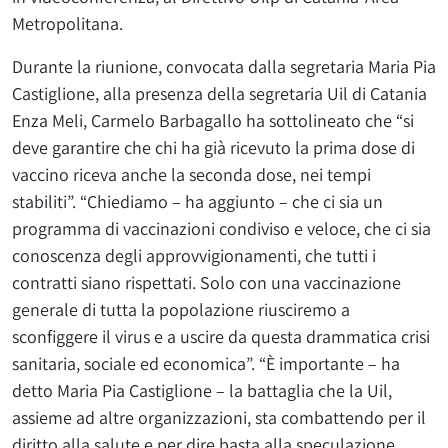
Metropolitana.
Durante la riunione, convocata dalla segretaria Maria Pia
Castiglione, alla presenza della segretaria Uil di Catania
Enza Meli, Carmelo Barbagallo ha sottolineato che “si
deve garantire che chi ha già ricevuto la prima dose di
vaccino riceva anche la seconda dose, nei tempi
stabiliti”. “Chiediamo – ha aggiunto – che ci sia un
programma di vaccinazioni condiviso e veloce, che ci sia
conoscenza degli approvvigionamenti, che tutti i
contratti siano rispettati. Solo con una vaccinazione
generale di tutta la popolazione riusciremo a
sconfiggere il virus e a uscire da questa drammatica crisi
sanitaria, sociale ed economica”. “È importante – ha
detto Maria Pia Castiglione – la battaglia che la Uil,
assieme ad altre organizzazioni, sta combattendo per il
diritto alla salute e per dire basta alla speculazione