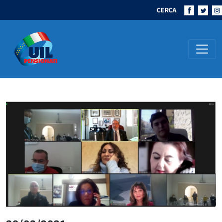
CERCA
Navigazione principale