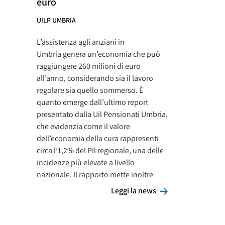
euro
UILP UMBRIA
L’assistenza agli anziani in
Umbria genera un’economia che può
raggiungere 260 milioni di euro
all’anno, considerando sia il lavoro
regolare sia quello sommerso. È
quanto emerge dall’ultimo report
presentato dalla Uil Pensionati Umbria,
che evidenzia come il valore
dell’economia della cura rappresenti
circa l’1,2% del Pil regionale, una delle
incidenze più elevate a livello
nazionale. Il rapporto mette inoltre
Leggi la news
Leggi la news