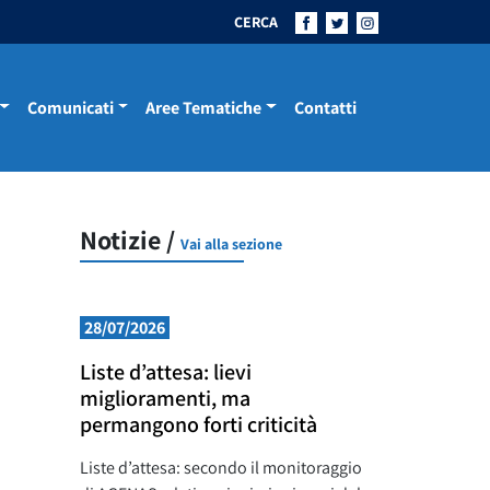
CERCA
Comunicati
Aree Tematiche
Contatti
Notizie /
Vai alla sezione
28/07/2026
Liste d’attesa: lievi
miglioramenti, ma
permangono forti criticità
Liste d’attesa: secondo il monitoraggio