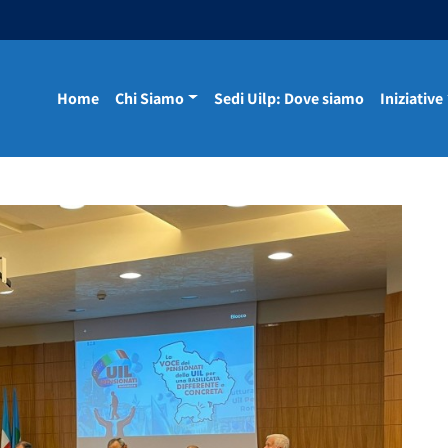
Home
Chi Siamo
Sedi Uilp: Dove siamo
Iniziative