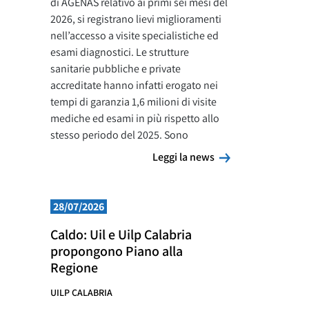
di AGENAS relativo ai primi sei mesi del
2026, si registrano lievi miglioramenti
nell’accesso a visite specialistiche ed
esami diagnostici. Le strutture
sanitarie pubbliche e private
accreditate hanno infatti erogato nei
tempi di garanzia 1,6 milioni di visite
mediche ed esami in più rispetto allo
stesso periodo del 2025. Sono
Leggi la news
Leggi la news
28/07/2026
Caldo: Uil e Uilp Calabria
propongono Piano alla
Regione
UILP CALABRIA