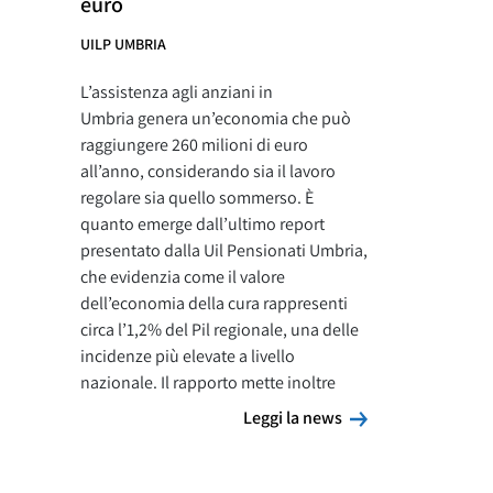
euro
UILP UMBRIA
L’assistenza agli anziani in
Umbria genera un’economia che può
raggiungere 260 milioni di euro
all’anno, considerando sia il lavoro
regolare sia quello sommerso. È
quanto emerge dall’ultimo report
presentato dalla Uil Pensionati Umbria,
che evidenzia come il valore
dell’economia della cura rappresenti
circa l’1,2% del Pil regionale, una delle
incidenze più elevate a livello
nazionale. Il rapporto mette inoltre
Leggi la news
Leggi la news