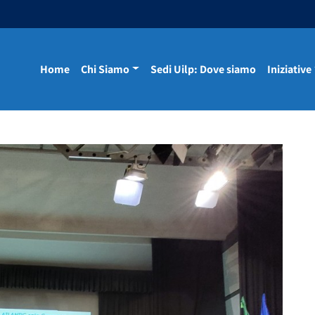
Home
Chi Siamo
Sedi Uilp: Dove siamo
Iniziative