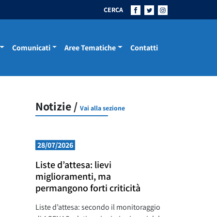
CERCA
Comunicati
Aree Tematiche
Contatti
Notizie /
Vai alla sezione
28/07/2026
Liste d’attesa: lievi
miglioramenti, ma
permangono forti criticità
Liste d’attesa: secondo il monitoraggio