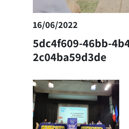
16/06/2022
5dc4f609-46bb-4b4
2c04ba59d3de