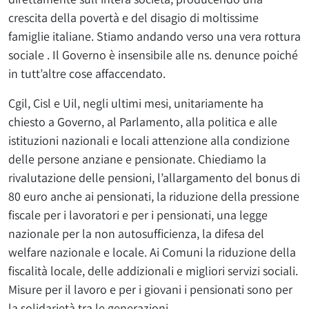
crescita della povertà e del disagio di moltissime
famiglie italiane. Stiamo andando verso una vera rottura
sociale . Il Governo è insensibile alle ns. denunce poiché
in tutt’altre cose affaccendato.
Cgil, Cisl e Uil, negli ultimi mesi, unitariamente ha
chiesto a Governo, al Parlamento, alla politica e alle
istituzioni nazionali e locali attenzione alla condizione
delle persone anziane e pensionate. Chiediamo la
rivalutazione delle pensioni, l’allargamento del bonus di
80 euro anche ai pensionati, la riduzione della pressione
fiscale per i lavoratori e per i pensionati, una legge
nazionale per la non autosufficienza, la difesa del
welfare nazionale e locale. Ai Comuni la riduzione della
fiscalità locale, delle addizionali e migliori servizi sociali.
Misure per il lavoro e per i giovani i pensionati sono per
la solidarietà tra le generazioni.