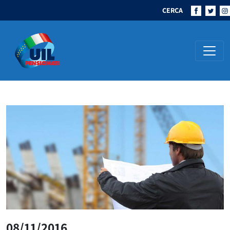
CERCA
Navigazione principale
08/11/2016