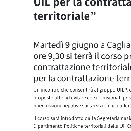
UIL per la contratt
territoriale”
Martedì 9 giugno a Cagliar
ore 9,30 si terrà il corso
contrattazione territoria
per la contrattazione terri
Un incontro che consentirà al gruppo UILP, ch
proposte atte ad evitare che i pensionati po
ripercussioni negative sui servizi sociali offert
Il corso sarà introdotto dalla Segretaria nazi
Dipartimento Politiche territoriali della Uil 