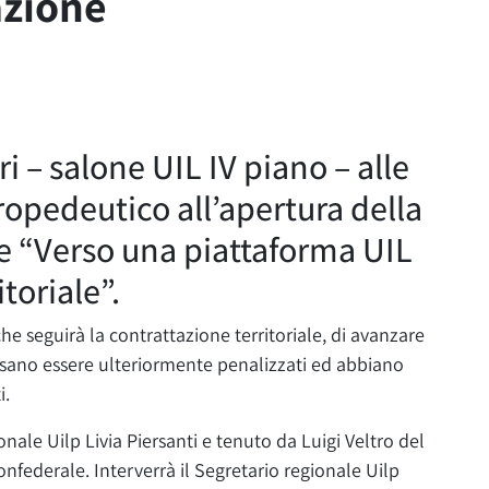
azione
i – salone UIL IV piano – alle
 propedeutico all’apertura della
le “Verso una piattaforma UIL
toriale”.
e seguirà la contrattazione territoriale, di avanzare
ssano essere ulteriormente penalizzati ed abbiano
i.
onale Uilp Livia Piersanti e tenuto da Luigi Veltro del
Confederale. Interverrà il Segretario regionale Uilp