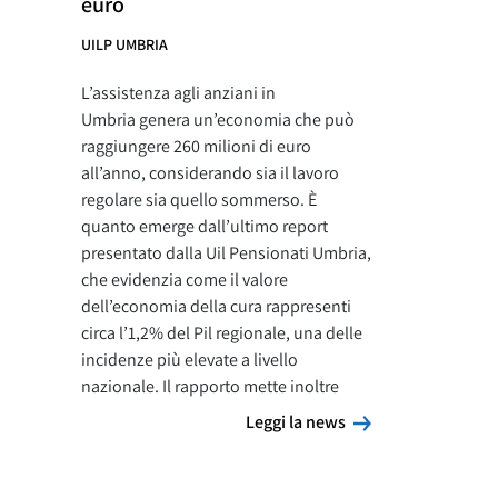
euro
UILP UMBRIA
L’assistenza agli anziani in
Umbria genera un’economia che può
raggiungere 260 milioni di euro
all’anno, considerando sia il lavoro
regolare sia quello sommerso. È
quanto emerge dall’ultimo report
presentato dalla Uil Pensionati Umbria,
che evidenzia come il valore
dell’economia della cura rappresenti
circa l’1,2% del Pil regionale, una delle
incidenze più elevate a livello
nazionale. Il rapporto mette inoltre
Leggi la news
Leggi la news