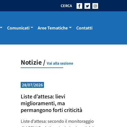
CERCA
Comunicati
Aree Tematiche
Contatti
Notizie /
Vai alla sezione
28/07/2026
Liste d’attesa: lievi
miglioramenti, ma
permangono forti criticità
Liste d’attesa: secondo il monitoraggio