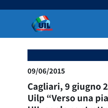
Navigazione principale
09/06/2015
Cagliari, 9 giugno 
Uilp “Verso una pi