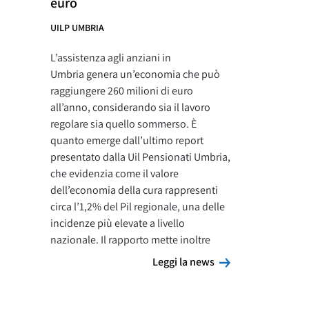
euro
UILP UMBRIA
L’assistenza agli anziani in
Umbria genera un’economia che può
raggiungere 260 milioni di euro
all’anno, considerando sia il lavoro
regolare sia quello sommerso. È
quanto emerge dall’ultimo report
presentato dalla Uil Pensionati Umbria,
che evidenzia come il valore
dell’economia della cura rappresenti
circa l’1,2% del Pil regionale, una delle
incidenze più elevate a livello
nazionale. Il rapporto mette inoltre
Leggi la news
Leggi la news