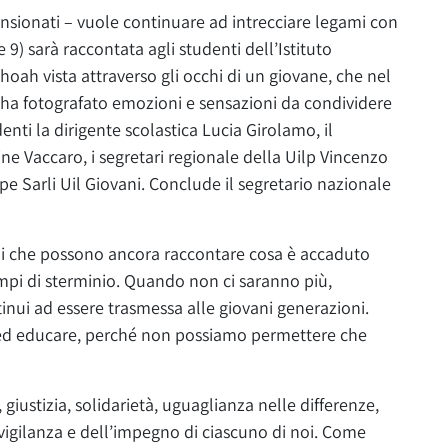
ensionati – vuole continuare ad intrecciare legami con
9) sarà raccontata agli studenti dell’Istituto
oah vista attraverso gli occhi di un giovane, che nel
ha fotografato emozioni e sensazioni da condividere
nti la dirigente scolastica Lucia Girolamo, il
ne Vaccaro, i segretari regionale della Uilp Vincenzo
pe Sarli Uil Giovani. Conclude il segretario nazionale
ni che possono ancora raccontare cosa è accaduto
ampi di sterminio. Quando non ci saranno più,
ui ad essere trasmessa alle giovani generazioni.
e ed educare, perché non possiamo permettere che
 giustizia, solidarietà, uguaglianza nelle differenze,
a vigilanza e dell’impegno di ciascuno di noi. Come