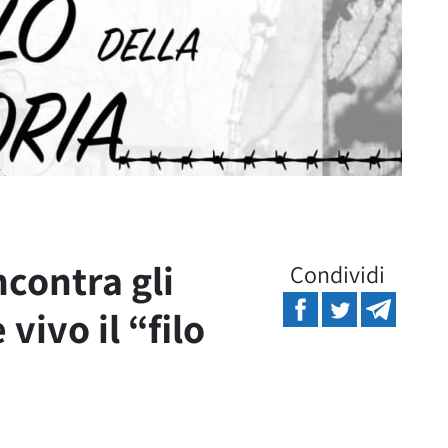
ncontra gli
Condividi
vivo il “filo