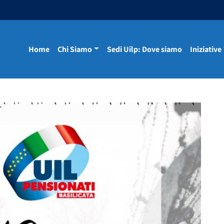
Home
Chi Siamo
Sedi Uilp: Dove siamo
Iniziative