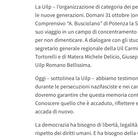
La Uilp – l’organizzazione di categoria dei p
le nuove generazioni. Domani 31 ottobre (ore 
Comprensivo “A. Busciolano” di Potenza la Sh
suo viaggio in un campo di concentramento 
per non dimenticare. A dialogare con gli stude
segretario generale regionale della Uil Carmi
Tortorelli e di Matera Michele Delicio, Giusep
Uilp Romano Bellissima.
Oggi – sottolinea la Uilp – abbiamo testimo
durante le persecuzioni nazifasciste e nei c
dovremo garantire che questa memoria contin
Conoscere quello che è accaduto, rifletter
accada di nuovo.
La democrazia ha bisogno di libertà, legalità,
rispetto dei diritti umani. E ha bisogno dell