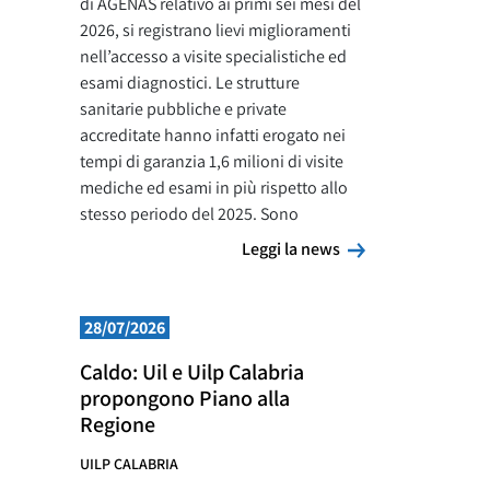
di AGENAS relativo ai primi sei mesi del
2026, si registrano lievi miglioramenti
nell’accesso a visite specialistiche ed
esami diagnostici. Le strutture
sanitarie pubbliche e private
accreditate hanno infatti erogato nei
tempi di garanzia 1,6 milioni di visite
mediche ed esami in più rispetto allo
stesso periodo del 2025. Sono
Leggi la news
Leggi la news
28/07/2026
Caldo: Uil e Uilp Calabria
propongono Piano alla
Regione
UILP CALABRIA