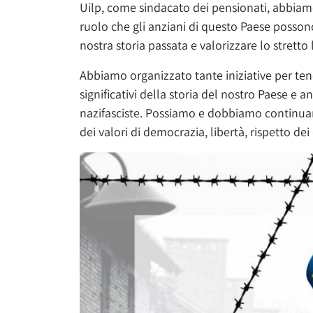
Uilp, come sindacato dei pensionati, abbiamo
ruolo che gli anziani di questo Paese possono
nostra storia passata e valorizzare lo strett
Abbiamo organizzato tante iniziative per te
significativi della storia del nostro Paese e 
nazifasciste. Possiamo e dobbiamo continuare
dei valori di democrazia, libertà, rispetto dei d