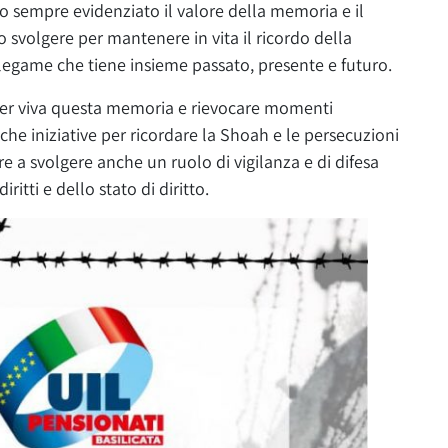
 sempre evidenziato il valore della memoria e il
 svolgere per mantenere in vita il ricordo della
o legame che tiene insieme passato, presente e futuro.
ner viva questa memoria e rievocare momenti
anche iniziative per ricordare la Shoah e le persecuzioni
 a svolgere anche un ruolo di vigilanza e di difesa
iritti e dello stato di diritto.