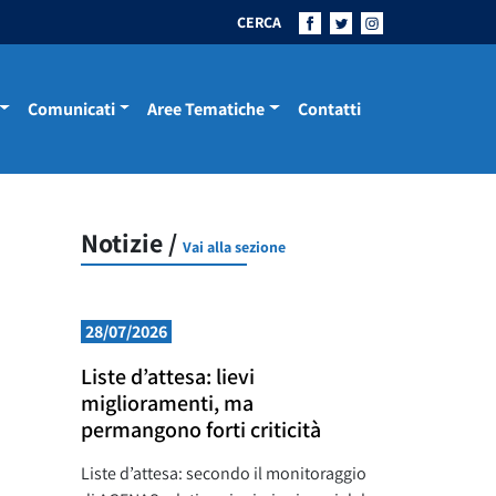
CERCA
Comunicati
Aree Tematiche
Contatti
Notizie /
Vai alla sezione
28/07/2026
Liste d’attesa: lievi
miglioramenti, ma
permangono forti criticità
Liste d’attesa: secondo il monitoraggio