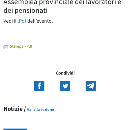
Assemblea provinciale dei lavoratori e
dei pensionati
Vedi il
.Pdf
dell’evento.
Stampa - Pdf
Condividi
Notizie /
Vai alla sezione