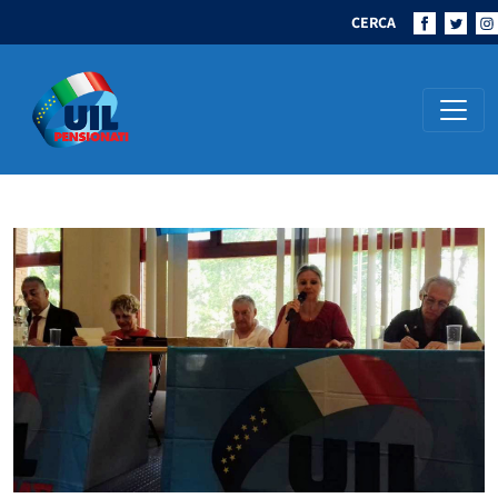
CERCA
Navigazione principale