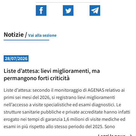
Notizie /
Vai alla sezione
28/07/2026
Liste d’attesa: lievi miglioramenti, ma
permangono forti criticità
Liste d’attesa: secondo il monitoraggio di AGENAS relativo ai
primi sei mesi del 2026, si registrano lievi miglioramenti
nell’accesso a visite specialistiche ed esami diagnostici. Le
strutture sanitarie pubbliche e private accreditate hanno infatti
erogato nei tempi di garanzia 1,6 milioni di visite mediche ed
esami in più rispetto allo stesso periodo del 2025. Sono
L