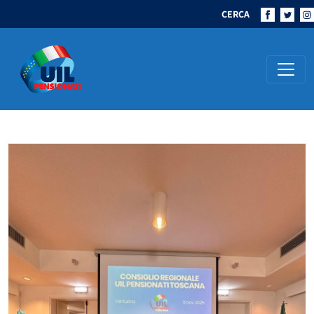
CERCA
Navigazione principale