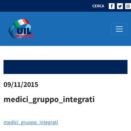
CERCA
Navigazione principale
09/11/2015
medici_gruppo_integrati
medici_gruppo_integrati