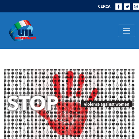
CERCA
Navigazione principale