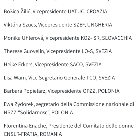
Božica Žilić, Vicepresidente UATUC, CROAZIA
Viktória Szucs, Vicepresidente SZEF, UNGHERIA
Monika Uhlerová, Vicepresidente KOZ- SR, SLOVACCHIA
Therese Guovelin, Vicepresidente LO-S, SVEZIA
Heike Erkers, Vicepresidente SACO, SVEZIA
Lisa Wärn, Vice Segretario Generale TCO, SVEZIA
Barbara Popielarz, Vicepresidente OPZZ, POLONIA
Ewa Zydorek, segretario della Commissione nazionale di
NSZZ “Solidarnosc”, POLONIA
Florentina Enache, Presidente del Comitato delle donne
CNSLR-FRATIA, ROMANIA