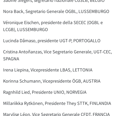
Sabine Slegers, segretario nazionale CGSLB, BELGIO
Nora Back, Segretario Generale OGBL, LUSSEMBURGO
Véronique Eischen, presidente della SECEC (OGBL e
LCGB), LUSSEMBURGO
Lucinda Dâmaso, presidente UGT-P, PORTOGALLO
Cristina Antoñanzas, Vice Segretario Generale, UGT-CEC,
SPAGNA
Irena Liepina, Vicepresidente LBAS, LETTONIA
Korinna Schumann, Vicepresidente ÖGB, AUSTRIA
Ragnhild Lied, Presidente UNIO, NORVEGIA
Millariikka Rytkönen, Presidente They STTK, FINLANDIA
Marylise Léon, Vice Segretario Generale CFDT, FRANCIA