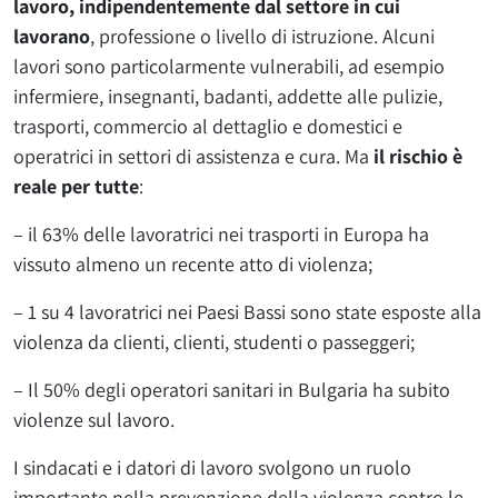
lavoro,
indipendentemente dal settore in cui
lavorano
, professione o livello di istruzione. Alcuni
lavori sono particolarmente vulnerabili, ad esempio
infermiere, insegnanti, badanti, addette alle pulizie,
trasporti, commercio al dettaglio e domestici e
operatrici in settori di assistenza e cura. Ma
il rischio è
reale per tutte
:
– il 63% delle lavoratrici nei trasporti in Europa ha
vissuto almeno un recente atto di violenza;
– 1 su 4 lavoratrici nei Paesi Bassi sono state esposte alla
violenza da clienti, clienti, studenti o passeggeri;
– Il 50% degli operatori sanitari in Bulgaria ha subito
violenze sul lavoro.
I sindacati e i datori di lavoro svolgono un ruolo
importante nella prevenzione della violenza contro le