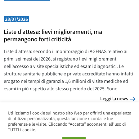
28/07/2026
Liste d’attesa: lievi miglioramenti, ma
permangono forti criticità
Liste d’attesa: secondo il monitoraggio di AGENAS relativo ai
primi sei mesi del 2026, si registrano lievi miglioramenti
nell’accesso a visite specialistiche ed esami diagnostici. Le
strutture sanitarie pubbliche e private accreditate hanno infatti
erogato nei tempi di garanzia 1,6 milioni di visite mediche ed
esami in più rispetto allo stesso periodo del 2025. Sono
L
Leggi la news
Utilizziamo i cookie sul nostro sito Web per offrirti una esperienza
di utilizzo personalizzata, questa funzione ricorda le tue
preferenze e le visite. Cliccando “Accetta” acconsenti all'uso di
TUTTI i cookie.