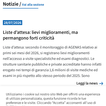
Notizie /
Vai alla sezione
28/07/2026
Liste d’attesa: lievi miglioramenti, ma
permangono forti criticità
Liste d’attesa: secondo il monitoraggio di AGENAS relativo ai
primi sei mesi del 2026, si registrano lievi miglioramenti
nell’accesso a visite specialistiche ed esami diagnostici. Le
strutture sanitarie pubbliche e private accreditate hanno infatti
erogato nei tempi di garanzia 1,6 milioni di visite mediche ed
esami in più rispetto allo stesso periodo del 2025. Sono
L
Leggi la news
Utilizziamo i cookie sul nostro sito Web per offrirti una esperienza
di utilizzo personalizzata, questa funzione ricorda le tue
preferenze e le visite. Cliccando “Accetta” acconsenti all'uso di