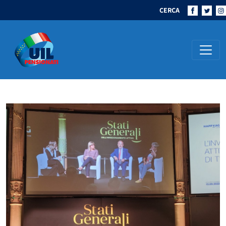
CERCA
Navigazione principale