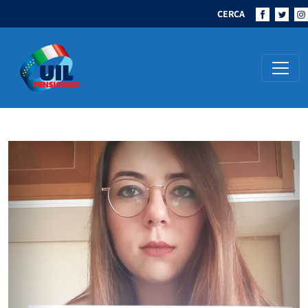
CERCA
Navigazione principale