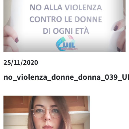
25/11/2020
no_violenza_donne_donna_039_U