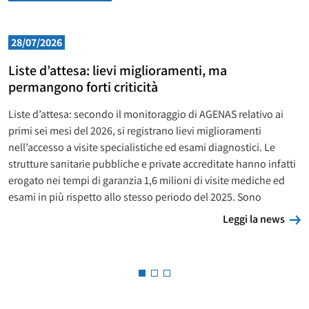
28/07/2026
Liste d’attesa: lievi miglioramenti, ma
permangono forti criticità
Liste d’attesa: secondo il monitoraggio di AGENAS relativo ai
primi sei mesi del 2026, si registrano lievi miglioramenti
nell’accesso a visite specialistiche ed esami diagnostici. Le
strutture sanitarie pubbliche e private accreditate hanno infatti
erogato nei tempi di garanzia 1,6 milioni di visite mediche ed
esami in più rispetto allo stesso periodo del 2025. Sono
L
Leggi la news