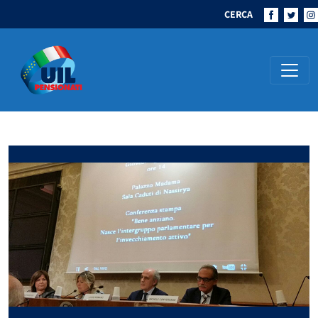
CERCA
Navigazione principale