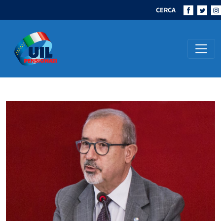
CERCA
Navigazione principale