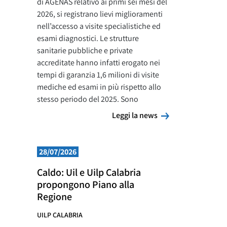
di AGENAS relativo ai primi sei mesi del
2026, si registrano lievi miglioramenti
nell’accesso a visite specialistiche ed
esami diagnostici. Le strutture
sanitarie pubbliche e private
accreditate hanno infatti erogato nei
tempi di garanzia 1,6 milioni di visite
mediche ed esami in più rispetto allo
stesso periodo del 2025. Sono
Leggi la news
Leggi la news
28/07/2026
Caldo: Uil e Uilp Calabria
propongono Piano alla
Regione
UILP CALABRIA