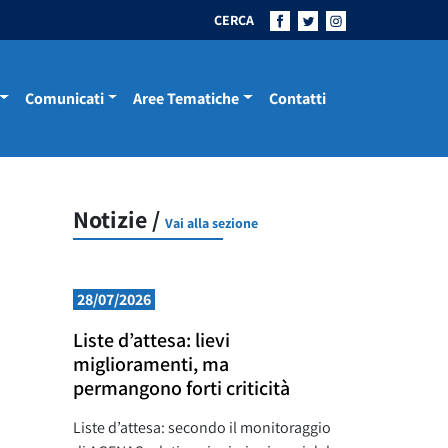
CERCA
Comunicati
Aree Tematiche
Contatti
Notizie /
Vai alla sezione
28/07/2026
Liste d’attesa: lievi
miglioramenti, ma
permangono forti criticità
Liste d’attesa: secondo il monitoraggio