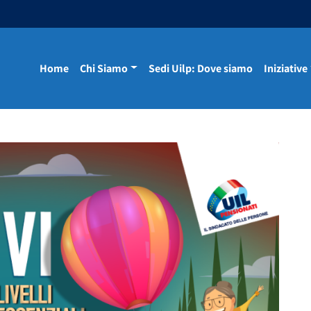
Home
Chi Siamo
Sedi Uilp: Dove siamo
Iniziative