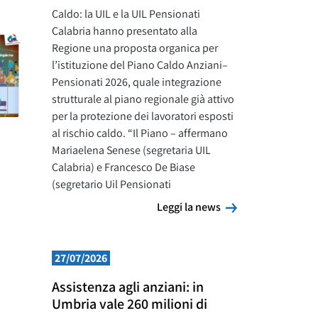
Caldo: la UIL e la UIL Pensionati
Calabria hanno presentato alla
Regione una proposta organica per
l’istituzione del Piano Caldo Anziani–
Pensionati 2026, quale integrazione
strutturale al piano regionale già attivo
per la protezione dei lavoratori esposti
al rischio caldo. “Il Piano – affermano
Mariaelena Senese (segretaria UIL
Calabria) e Francesco De Biase
(segretario Uil Pensionati
Leggi la news
Leggi la news
27/07/2026
Assistenza agli anziani: in
Umbria vale 260 milioni di