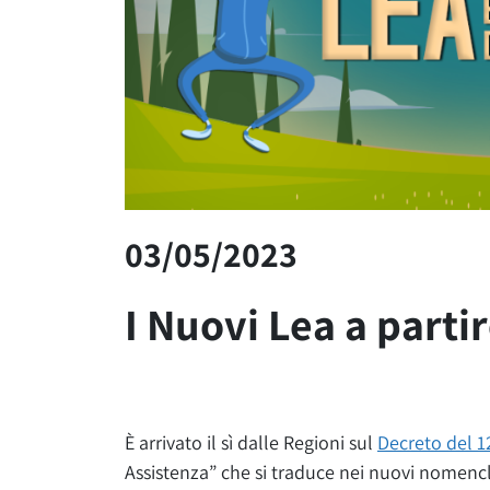
03/05/2023
I Nuovi Lea a parti
È arrivato il sì dalle Regioni sul
Decreto del 1
Assistenza” che si traduce nei nuovi nomenclat