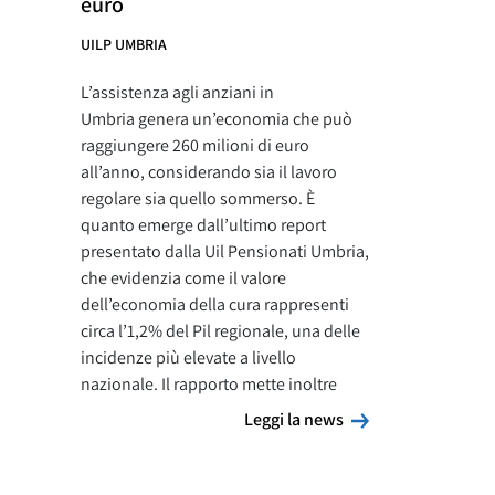
euro
UILP UMBRIA
L’assistenza agli anziani in
Umbria genera un’economia che può
raggiungere 260 milioni di euro
all’anno, considerando sia il lavoro
regolare sia quello sommerso. È
quanto emerge dall’ultimo report
presentato dalla Uil Pensionati Umbria,
che evidenzia come il valore
dell’economia della cura rappresenti
circa l’1,2% del Pil regionale, una delle
incidenze più elevate a livello
nazionale. Il rapporto mette inoltre
Leggi la news
Leggi la news