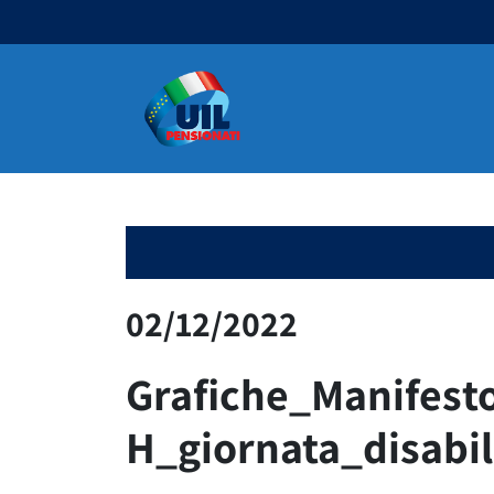
Navigazione principale
02/12/2022
Grafiche_Manifest
H_giornata_disabi