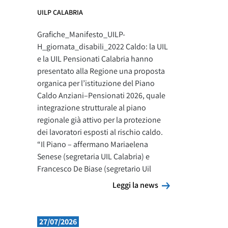
UILP CALABRIA
Grafiche_Manifesto_UILP-
H_giornata_disabili_2022 Caldo: la UIL
e la UIL Pensionati Calabria hanno
presentato alla Regione una proposta
organica per l’istituzione del Piano
Caldo Anziani–Pensionati 2026, quale
integrazione strutturale al piano
regionale già attivo per la protezione
dei lavoratori esposti al rischio caldo.
“Il Piano – affermano Mariaelena
Senese (segretaria UIL Calabria) e
Francesco De Biase (segretario Uil
Leggi la news
Leggi la news
27/07/2026