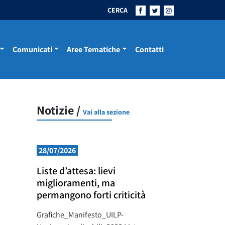
CERCA
Comunicati
Aree Tematiche
Contatti
Notizie /
Vai alla sezione
28/07/2026
Liste d’attesa: lievi
miglioramenti, ma
permangono forti criticità
Grafiche_Manifesto_UILP-