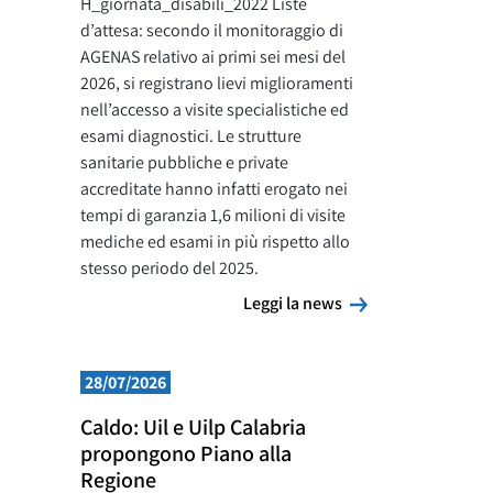
H_giornata_disabili_2022 Liste
d’attesa: secondo il monitoraggio di
AGENAS relativo ai primi sei mesi del
2026, si registrano lievi miglioramenti
nell’accesso a visite specialistiche ed
esami diagnostici. Le strutture
sanitarie pubbliche e private
accreditate hanno infatti erogato nei
tempi di garanzia 1,6 milioni di visite
mediche ed esami in più rispetto allo
stesso periodo del 2025.
Leggi la news
Leggi la news
28/07/2026
Caldo: Uil e Uilp Calabria
propongono Piano alla
Regione