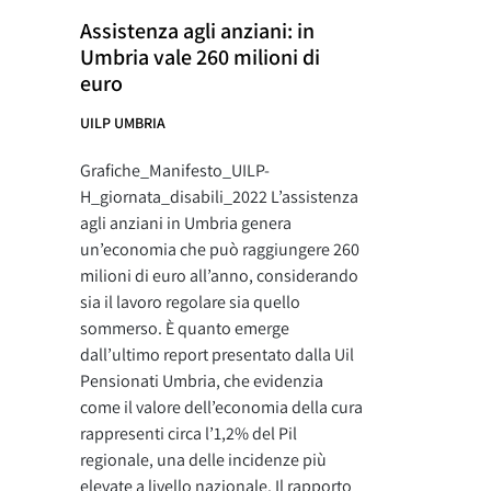
Assistenza agli anziani: in
Umbria vale 260 milioni di
euro
UILP UMBRIA
Grafiche_Manifesto_UILP-
H_giornata_disabili_2022 L’assistenza
agli anziani in Umbria genera
un’economia che può raggiungere 260
milioni di euro all’anno, considerando
sia il lavoro regolare sia quello
sommerso. È quanto emerge
dall’ultimo report presentato dalla Uil
Pensionati Umbria, che evidenzia
come il valore dell’economia della cura
rappresenti circa l’1,2% del Pil
regionale, una delle incidenze più
elevate a livello nazionale. Il rapporto