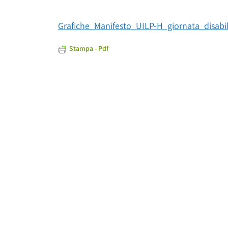
Grafiche_Manifesto_UILP-H_giornata_disabi
Stampa - Pdf