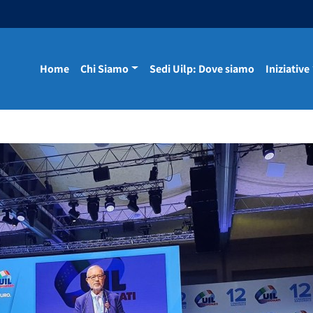
Home
Chi Siamo
Sedi Uilp: Dove siamo
Iniziative