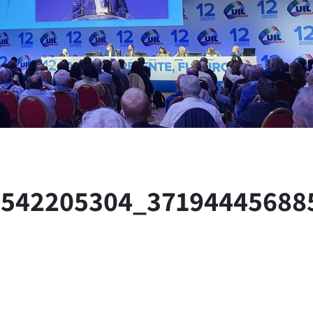
4542205304_37194445688