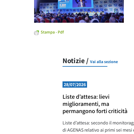
Stampa - Pdf
Notizie /
Vai alla sezione
28/07/2026
Liste d’attesa: lievi
miglioramenti, ma
permangono forti criticità
Liste d’attesa: secondo il monitorag
di AGENAS relativo ai primi sei mesi 