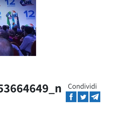
53664649_n
Condividi