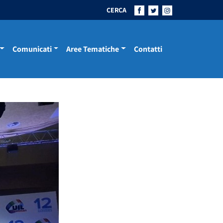
CERCA
Comunicati
Aree Tematiche
Contatti