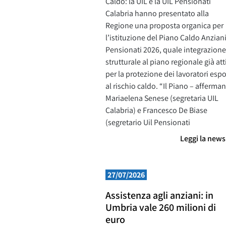
Caldo: la UIL e la UIL Pensionati
Calabria hanno presentato alla
Regione una proposta organica per
l’istituzione del Piano Caldo Anzian
Pensionati 2026, quale integrazione
strutturale al piano regionale già att
per la protezione dei lavoratori espo
al rischio caldo. “Il Piano – afferma
Mariaelena Senese (segretaria UIL
Calabria) e Francesco De Biase
(segretario Uil Pensionati
Leggi la new
27/07/2026
Assistenza agli anziani: in
Umbria vale 260 milioni di
euro