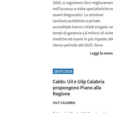
2026, si registrano lievi miglioramen
nell’accesso a visite specialistiche e
esami diagnostici. Le strutture
sanitarie pubbliche e private
accreditate hanno infatti erogato ne
tempi di garanzia 1,6 milioni di visit
mediche ed esami in più rispetto all
stesso periodo del 2025. Sono
Leggi la new
28/07/2026
Caldo: Uil e Uilp Calabria
propongono Piano alla
Regione
UILP CALABRIA