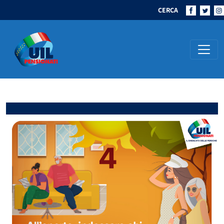
CERCA
Navigazione principale