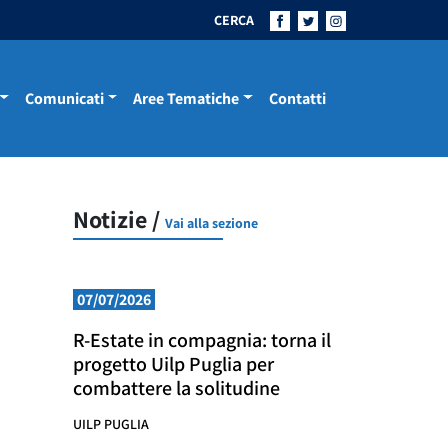
CERCA
Comunicati
Aree Tematiche
Contatti
Notizie /
Vai alla sezione
07/07/2026
R-Estate in compagnia: torna il
progetto Uilp Puglia per
combattere la solitudine
UILP PUGLIA