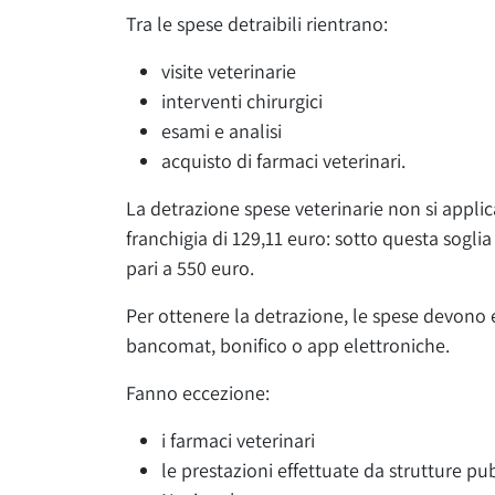
Tra le spese detraibili rientrano:
visite veterinarie
interventi chirurgici
esami e analisi
acquisto di farmaci veterinari.
La detrazione spese veterinarie non si applic
franchigia
di
129,11 euro
: sotto questa sogli
pari a
550 euro
.
Per ottenere la detrazione, le
spese devono 
bancomat, bonifico o app elettroniche.
Fanno eccezione
:
i farmaci veterinari
le prestazioni effettuate da strutture pu