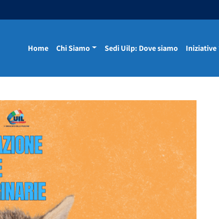
Home
Chi Siamo
Sedi Uilp: Dove siamo
Iniziative