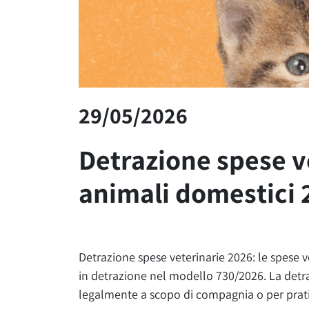
29/05/2026
Detrazione spese v
animali domestici 
Detrazione spese veterinarie 2026: l
e spese v
in detrazione nel modello
730/2026
.
La detr
legalmente
a
scopo di compagnia
o per
prat