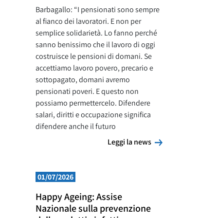
Barbagallo: “I pensionati sono sempre
al fianco dei lavoratori. E non per
semplice solidarietà. Lo fanno perché
sanno benissimo che il lavoro di oggi
costruisce le pensioni di domani. Se
accettiamo lavoro povero, precario e
sottopagato, domani avremo
pensionati poveri. E questo non
possiamo permettercelo. Difendere
salari, diritti e occupazione significa
difendere anche il futuro
Leggi la news
Leggi la news
01/07/2026
Happy Ageing: Assise
Nazionale sulla prevenzione