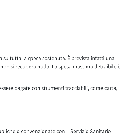
a su tutta la spesa sostenuta.
È prevista infatti una
a non si recupera nulla.
La
spesa massima detraibile
è
essere pagate
con
strumenti tracciabili
, come carta,
bbliche o convenzionate con il Servizio Sanitario