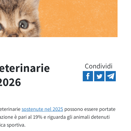
eterinarie
Condividi
2026
eterinarie
sostenute nel 2025
possono essere portate
azione è pari al 19% e riguarda gli animali
detenuti
ica sportiva
.