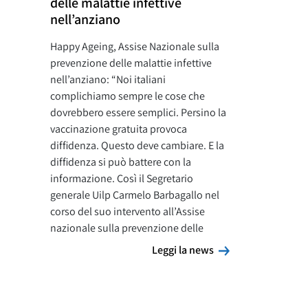
delle malattie infettive
nell’anziano
Happy Ageing, Assise Nazionale sulla
prevenzione delle malattie infettive
nell’anziano: “Noi italiani
complichiamo sempre le cose che
dovrebbero essere semplici. Persino la
vaccinazione gratuita provoca
diffidenza. Questo deve cambiare. E la
diffidenza si può battere con la
informazione. Così il Segretario
generale Uilp Carmelo Barbagallo nel
corso del suo intervento all’Assise
nazionale sulla prevenzione delle
Leggi la news
Leggi la news