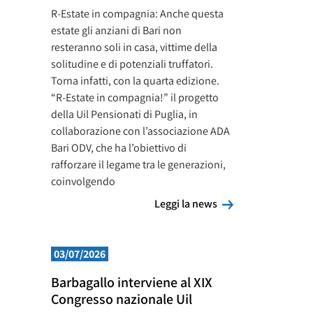
R-Estate in compagnia: Anche questa
estate gli anziani di Bari non
resteranno soli in casa, vittime della
solitudine e di potenziali truffatori.
Torna infatti, con la quarta edizione.
“R-Estate in compagnia!” il progetto
della Uil Pensionati di Puglia, in
collaborazione con l’associazione ADA
Bari ODV, che ha l’obiettivo di
rafforzare il legame tra le generazioni,
coinvolgendo
Leggi la news
Leggi la news
03/07/2026
Barbagallo interviene al XIX
Congresso nazionale Uil