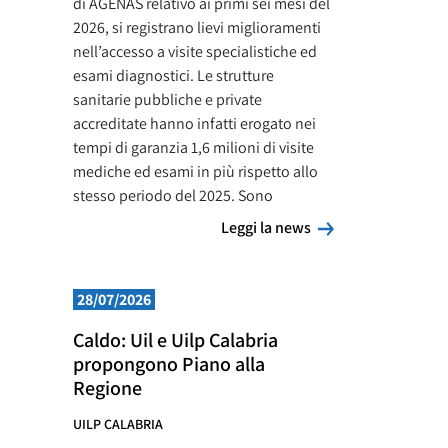
di AGENAS relativo ai primi sei mesi del
2026, si registrano lievi miglioramenti
nell’accesso a visite specialistiche ed
esami diagnostici. Le strutture
sanitarie pubbliche e private
accreditate hanno infatti erogato nei
tempi di garanzia 1,6 milioni di visite
mediche ed esami in più rispetto allo
stesso periodo del 2025. Sono
Leggi la news
Leggi la news
28/07/2026
Caldo: Uil e Uilp Calabria
propongono Piano alla
Regione
UILP CALABRIA