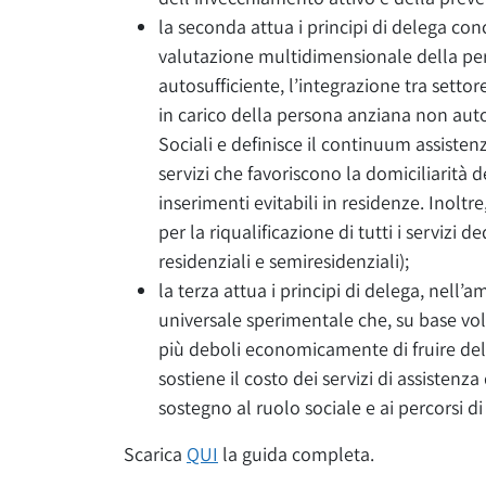
la seconda attua i principi di delega conc
valutazione multidimensionale della pe
autosufficiente, l’integrazione tra settor
in carico della persona anziana non autosu
Sociali e definisce il continuum assistenz
servizi che favoriscono la domiciliarità
inserimenti evitabili in residenze. Inoltr
per la riqualificazione di tutti i servizi d
residenziali e semiresidenziali);
la terza attua i principi di delega, nell’
universale sperimentale che, su base vol
più deboli economicamente di fruire de
sostiene il costo dei servizi di assistenz
sostegno al ruolo sociale e ai percorsi di
Scarica
QUI
la guida completa.