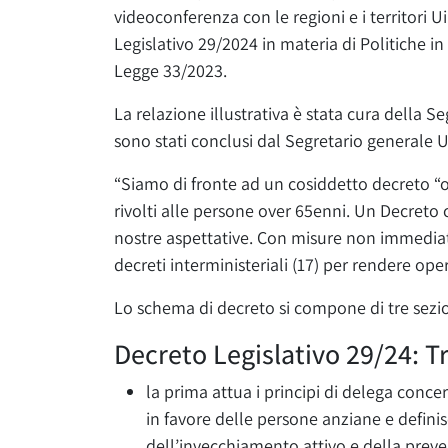
videoconferenza con le regioni e i territori Ui
Legislativo 29/2024 in materia di Politiche i
Legge 33/2023.
La relazione illustrativa è stata cura della S
sono stati conclusi dal Segretario generale 
“Siamo di fronte ad un cosiddetto decreto “om
rivolti alle persone over 65enni. Un Decreto
nostre aspettative. Con misure non immediata
decreti interministeriali (17) per rendere oper
Lo schema di decreto si compone di tre sezio
Decreto Legislativo 29/24: T
la prima attua i principi di delega conc
in favore delle persone anziane e defini
dell’invecchiamento attivo e della prev