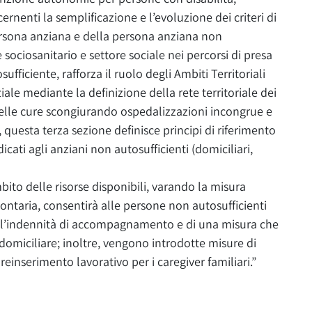
ernenti la semplificazione e l’evoluzione dei criteri di
rsona anziana e della persona anziana non
e sociosanitario e settore sociale nei percorsi di presa
fficiente, rafforza il ruolo degli Ambiti Territoriali
iale mediante la definizione della rete territoriale dei
 delle cure scongiurando ospedalizzazioni incongrue e
e, questa terza sezione definisce principi di riferimento
edicati agli anziani non autosufficienti (domiciliari,
ambito delle risorse disponibili, varando la misura
ontaria, consentirà alle persone non autosufficienti
ll’indennità di accompagnamento e di una misura che
a domiciliare; inoltre, vengono introdotte misure di
 reinserimento lavorativo per i caregiver familiari.”