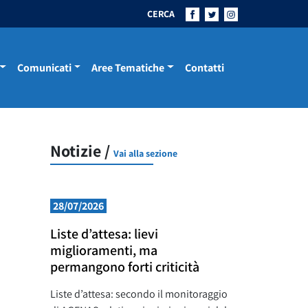
CERCA
Comunicati
Aree Tematiche
Contatti
Notizie /
Vai alla sezione
28/07/2026
Liste d’attesa: lievi
miglioramenti, ma
permangono forti criticità
Liste d’attesa: secondo il monitoraggio