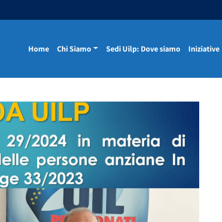
Home
Chi Siamo
Sedi Uilp: Dove siamo
Iniziative