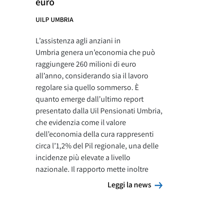
euro
UILP UMBRIA
L’assistenza agli anziani in
Umbria genera un’economia che può
raggiungere 260 milioni di euro
all’anno, considerando sia il lavoro
regolare sia quello sommerso. È
quanto emerge dall’ultimo report
presentato dalla Uil Pensionati Umbria,
che evidenzia come il valore
dell’economia della cura rappresenti
circa l’1,2% del Pil regionale, una delle
incidenze più elevate a livello
nazionale. Il rapporto mette inoltre
Leggi la news
Leggi la news