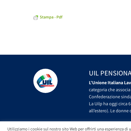
Stampa - Pdf
UIL PENSIONA
L’Unione Italiana Lav
categoria che associa 
Confederazione sindac
La Uilp ha oggi circa 6
all’estero). Le donne c
Utilizziamo i cookie sul nostro sito Web per offrirti una esperienza di u