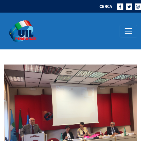
CERCA
Navigazione principale