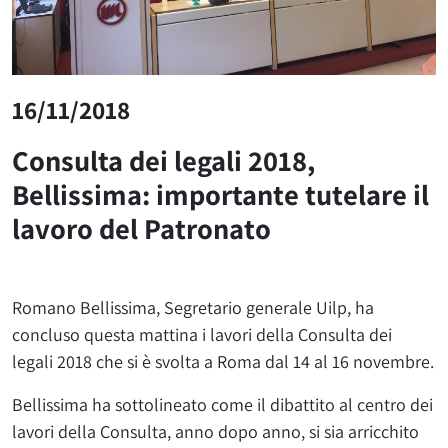
16/11/2018
Consulta dei legali 2018,
Bellissima: importante tutelare il
lavoro del Patronato
Romano Bellissima, Segretario generale Uilp, ha
concluso questa mattina i lavori della Consulta dei
legali 2018 che si è svolta a Roma dal 14 al 16 novembre.
Bellissima ha sottolineato come il dibattito al centro dei
lavori della Consulta, anno dopo anno, si sia arricchito