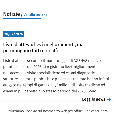
Notizie /
Vai alla sezione
28/07/2026
Liste d’attesa: lievi miglioramenti, ma
permangono forti criticità
Liste d’attesa: secondo il monitoraggio di AGENAS relativo ai
primi sei mesi del 2026, si registrano lievi miglioramenti
nell’accesso a visite specialistiche ed esami diagnostici. Le
strutture sanitarie pubbliche e private accreditate hanno infatti
erogato nei tempi di garanzia 1,6 milioni di visite mediche ed
esami in più rispetto allo stesso periodo del 2025. Sono
L
Leggi la news
Utilizziamo i cookie sul nostro sito Web per offrirti una esperienza