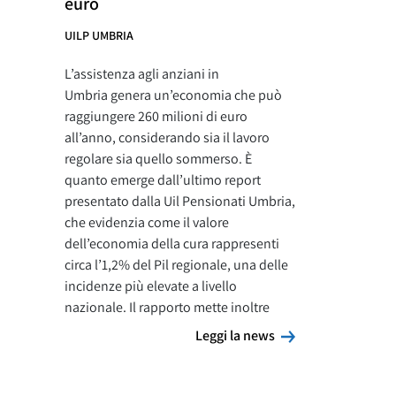
euro
UILP UMBRIA
L’assistenza agli anziani in
Umbria genera un’economia che può
raggiungere 260 milioni di euro
all’anno, considerando sia il lavoro
regolare sia quello sommerso. È
quanto emerge dall’ultimo report
presentato dalla Uil Pensionati Umbria,
che evidenzia come il valore
dell’economia della cura rappresenti
circa l’1,2% del Pil regionale, una delle
incidenze più elevate a livello
nazionale. Il rapporto mette inoltre
Leggi la news
Leggi la news