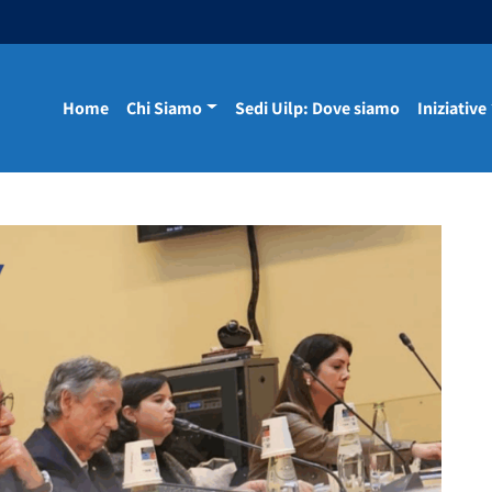
Home
Chi Siamo
Sedi Uilp: Dove siamo
Iniziative