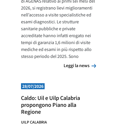
di AGENAS relativo ai primi sei mesi del
2026, si registrano lievi miglioramenti
nell’accesso a visite specialistiche ed
esami diagnostici. Le strutture
sanitarie pubbliche e private
accreditate hanno infatti erogato nei
tempi di garanzia 1,6 milioni di visite
mediche ed esami in più rispetto allo
stesso periodo del 2025. Sono
Leggi la news
Leggi la news
28/07/2026
Caldo: Uil e Uilp Calabria
propongono Piano alla
Regione
UILP CALABRIA