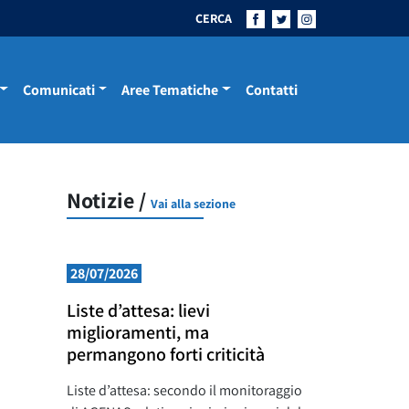
CERCA
Comunicati
Aree Tematiche
Contatti
Notizie /
Vai alla sezione
28/07/2026
Liste d’attesa: lievi
miglioramenti, ma
permangono forti criticità
Liste d’attesa: secondo il monitoraggio