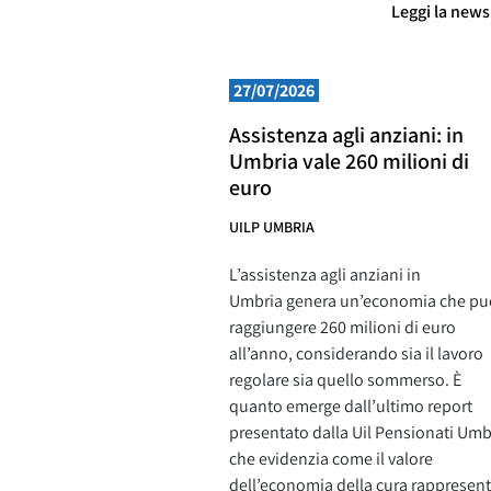
Leggi la new
27/07/2026
Assistenza agli anziani: in
Umbria vale 260 milioni di
euro
UILP UMBRIA
L’assistenza agli anziani in
Umbria genera un’economia che pu
raggiungere 260 milioni di euro
all’anno, considerando sia il lavoro
regolare sia quello sommerso. È
quanto emerge dall’ultimo report
presentato dalla Uil Pensionati Umb
che evidenzia come il valore
dell’economia della cura rappresent