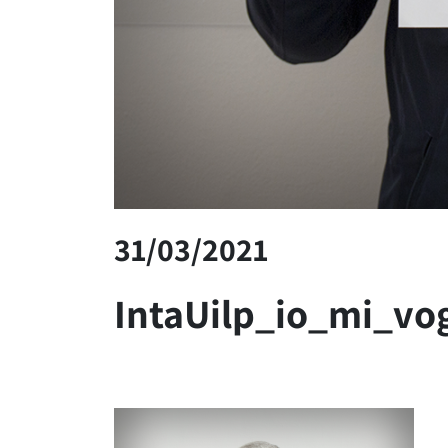
31/03/2021
IntaUilp_io_mi_vo