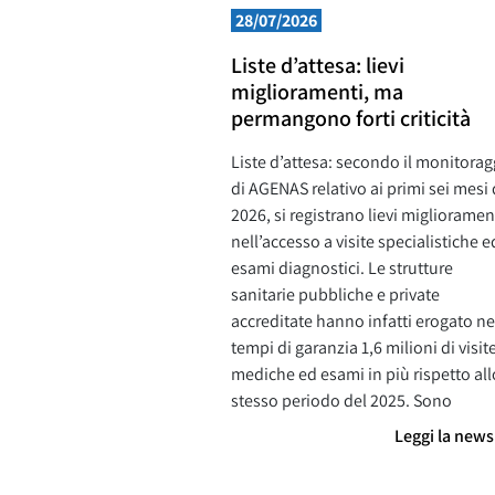
28/07/2026
Liste d’attesa: lievi
miglioramenti, ma
permangono forti criticità
Liste d’attesa: secondo il monitorag
di AGENAS relativo ai primi sei mesi 
2026, si registrano lievi miglioramen
nell’accesso a visite specialistiche e
esami diagnostici. Le strutture
sanitarie pubbliche e private
accreditate hanno infatti erogato ne
tempi di garanzia 1,6 milioni di visit
mediche ed esami in più rispetto all
stesso periodo del 2025. Sono
Leggi la new