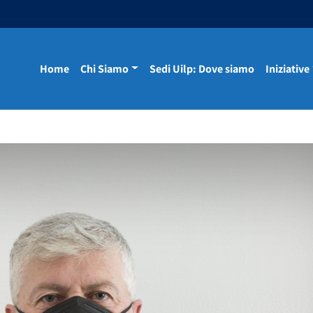
Home
Chi Siamo
Sedi Uilp: Dove siamo
Iniziative