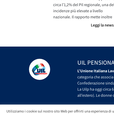
circa l’1,2% del Pil regionale, una de
incidenze più elevate a livello
nazionale. Il rapporto mette inoltre
Leggi la new
UIL PENSIONA
L’Unione Italiana Lav
categoria che associa 
Confederazione sindac
La Uilp ha oggi circa 6
all’estero). Le donne c
Utilizziamo i cookie sul nostro sito Web per offrirti una esperienza di u