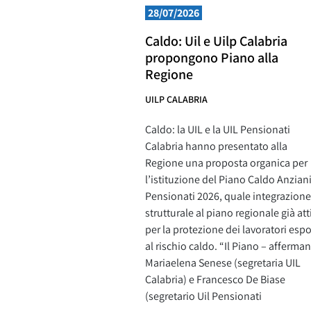
28/07/2026
Caldo: Uil e Uilp Calabria
propongono Piano alla
Regione
UILP CALABRIA
Caldo: la UIL e la UIL Pensionati
Calabria hanno presentato alla
Regione una proposta organica per
l’istituzione del Piano Caldo Anzian
Pensionati 2026, quale integrazione
strutturale al piano regionale già att
per la protezione dei lavoratori espo
al rischio caldo. “Il Piano – afferma
Mariaelena Senese (segretaria UIL
Calabria) e Francesco De Biase
(segretario Uil Pensionati