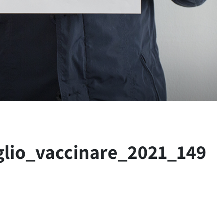
glio_vaccinare_2021_149