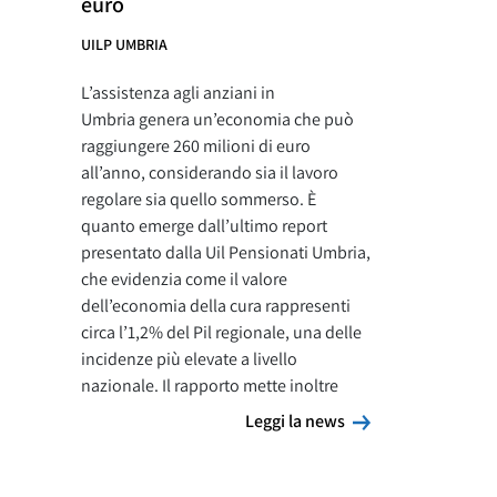
euro
UILP UMBRIA
L’assistenza agli anziani in
Umbria genera un’economia che può
raggiungere 260 milioni di euro
all’anno, considerando sia il lavoro
regolare sia quello sommerso. È
quanto emerge dall’ultimo report
presentato dalla Uil Pensionati Umbria,
che evidenzia come il valore
dell’economia della cura rappresenti
circa l’1,2% del Pil regionale, una delle
incidenze più elevate a livello
nazionale. Il rapporto mette inoltre
Leggi la news
Leggi la news