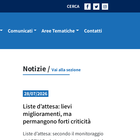
CERCA
Comunicati
Aree Tematiche
Contatti
Notizie /
Vai alla sezione
28/07/2026
Liste d’attesa: lievi
miglioramenti, ma
permangono forti criticità
Liste d’attesa: secondo il monitoraggio