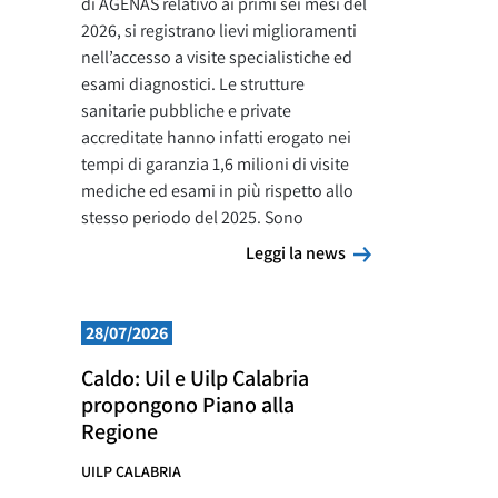
di AGENAS relativo ai primi sei mesi del
2026, si registrano lievi miglioramenti
nell’accesso a visite specialistiche ed
esami diagnostici. Le strutture
sanitarie pubbliche e private
accreditate hanno infatti erogato nei
tempi di garanzia 1,6 milioni di visite
mediche ed esami in più rispetto allo
stesso periodo del 2025. Sono
Leggi la news
Leggi la news
28/07/2026
Caldo: Uil e Uilp Calabria
propongono Piano alla
Regione
UILP CALABRIA