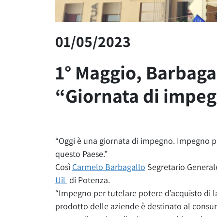
01/05/2023
1° Maggio, Barbaga
“Giornata di impe
“Oggi è una giornata di impegno. Impegno per 
questo Paese.”
Così
Carmelo Barbagallo
Segretario Generale 
Uil
di Potenza.
“Impegno per tutelare potere d’acquisto di l
prodotto delle aziende è destinato al consu