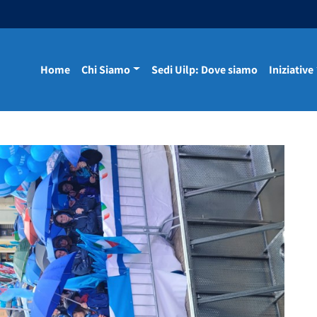
Home
Chi Siamo
Sedi Uilp: Dove siamo
Iniziative