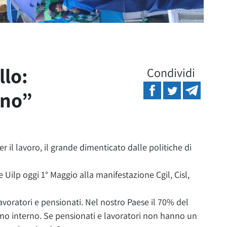
llo:
Condividi
gno”
il lavoro, il grande dimenticato dalle politiche di
Uilp oggi 1° Maggio alla manifestazione Cgil, Cisl,
avoratori e pensionati. Nel nostro Paese il 70% del
mo interno. Se pensionati e lavoratori non hanno un