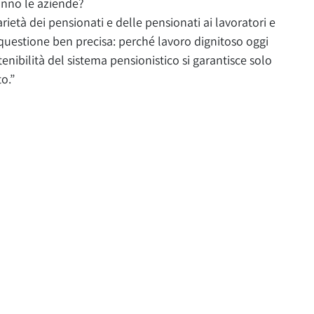
anno le aziende?
rietà dei pensionati e delle pensionati ai lavoratori e
 questione ben precisa: perché lavoro dignitoso oggi
enibilità del sistema pensionistico si garantisce solo
o.”