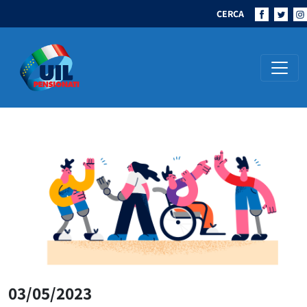
CERCA
Navigazione principale
03/05/2023