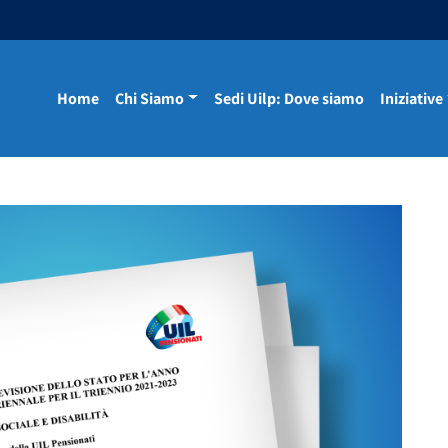
Home
Chi Siamo
Sedi Uilp: Dove siamo
Iniziative