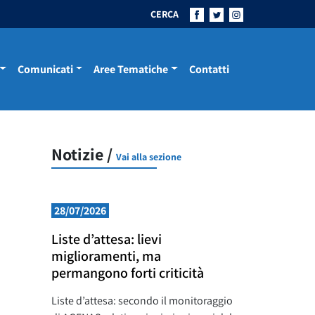
CERCA
Comunicati
Aree Tematiche
Contatti
Notizie /
Vai alla sezione
28/07/2026
Liste d’attesa: lievi
miglioramenti, ma
permangono forti criticità
Liste d’attesa: secondo il monitoraggio