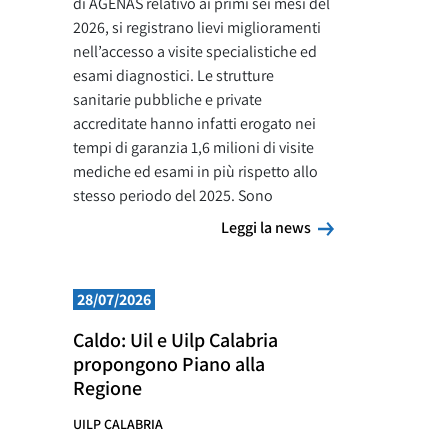
di AGENAS relativo ai primi sei mesi del
2026, si registrano lievi miglioramenti
nell’accesso a visite specialistiche ed
esami diagnostici. Le strutture
sanitarie pubbliche e private
accreditate hanno infatti erogato nei
tempi di garanzia 1,6 milioni di visite
mediche ed esami in più rispetto allo
stesso periodo del 2025. Sono
Leggi la news
Leggi la news
28/07/2026
Caldo: Uil e Uilp Calabria
propongono Piano alla
Regione
UILP CALABRIA