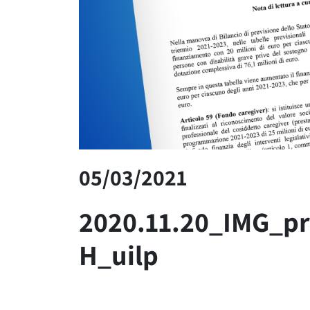
05/03/2021
2020.11.20_IMG_p
H_uilp