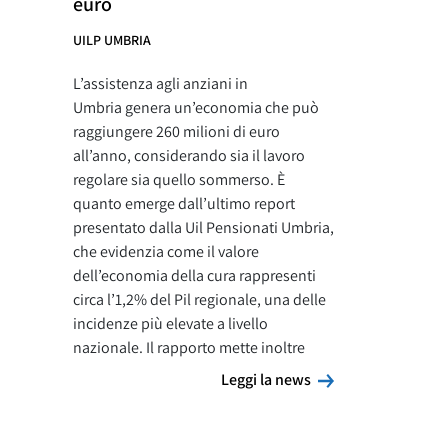
euro
UILP UMBRIA
L’assistenza agli anziani in
Umbria genera un’economia che può
raggiungere 260 milioni di euro
all’anno, considerando sia il lavoro
regolare sia quello sommerso. È
quanto emerge dall’ultimo report
presentato dalla Uil Pensionati Umbria,
che evidenzia come il valore
dell’economia della cura rappresenti
circa l’1,2% del Pil regionale, una delle
incidenze più elevate a livello
nazionale. Il rapporto mette inoltre
Leggi la news
Leggi la news