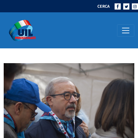
CERCA
Navigazione principale