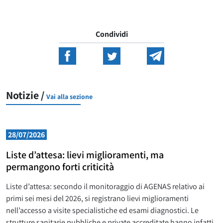
Condividi
Notizie /
Vai alla sezione
28/07/2026
Liste d’attesa: lievi miglioramenti, ma
permangono forti criticità
Liste d’attesa: secondo il monitoraggio di AGENAS relativo ai
primi sei mesi del 2026, si registrano lievi miglioramenti
nell’accesso a visite specialistiche ed esami diagnostici. Le
strutture sanitarie pubbliche e private accreditate hanno infatti