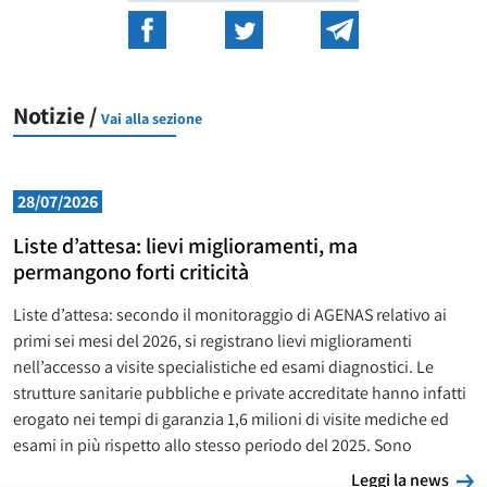
Notizie /
Vai alla sezione
28/07/2026
Liste d’attesa: lievi miglioramenti, ma
permangono forti criticità
Liste d’attesa: secondo il monitoraggio di AGENAS relativo ai
primi sei mesi del 2026, si registrano lievi miglioramenti
nell’accesso a visite specialistiche ed esami diagnostici. Le
strutture sanitarie pubbliche e private accreditate hanno infatti
erogato nei tempi di garanzia 1,6 milioni di visite mediche ed
esami in più rispetto allo stesso periodo del 2025. Sono
L
Leggi la news