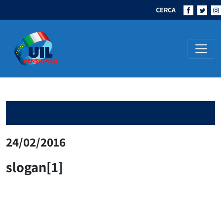
CERCA
Navigazione principale
24/02/2016
slogan[1]