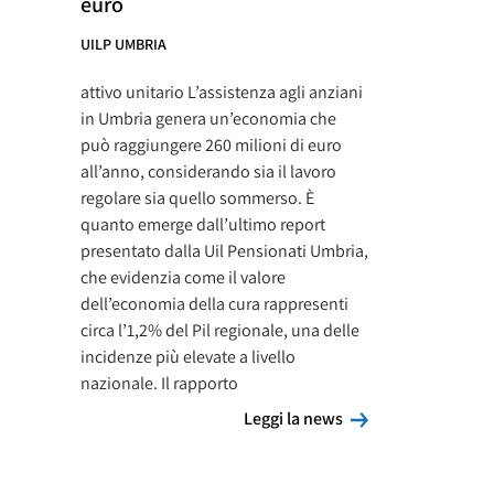
euro
UILP UMBRIA
attivo unitario L’assistenza agli anziani
in Umbria genera un’economia che
può raggiungere 260 milioni di euro
all’anno, considerando sia il lavoro
regolare sia quello sommerso. È
quanto emerge dall’ultimo report
presentato dalla Uil Pensionati Umbria,
che evidenzia come il valore
dell’economia della cura rappresenti
circa l’1,2% del Pil regionale, una delle
incidenze più elevate a livello
nazionale. Il rapporto
Leggi la news
Leggi la news