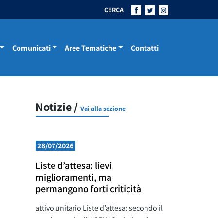
CERCA
Comunicati
Aree Tematiche
Contatti
Notizie /
Vai alla sezione
28/07/2026
Liste d’attesa: lievi
miglioramenti, ma
permangono forti criticità
attivo unitario Liste d’attesa: secondo il