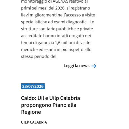
monitoraggio di AGENAS relativo ai
primi sei mesi del 2026, si registrano
lievi miglioramenti nell’accesso a visite
specialistiche ed esami diagnostici. Le
strutture sanitarie pubbliche e private
accreditate hanno infatti erogato nei
tempi di garanzia 1,6 milioni di visite
mediche ed esami in più rispetto allo
stesso periodo del
Leggi la news
Leggi la news
28/07/2026
Caldo: Uil e Uilp Calabria
propongono Piano alla
Regione
UILP CALABRIA