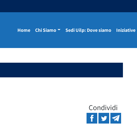
Home
Chi Siamo
Sedi Uilp: Dove siamo
Iniziative
Condividi