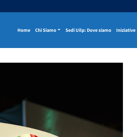
Home
Chi Siamo
Sedi Uilp: Dove siamo
Iniziative