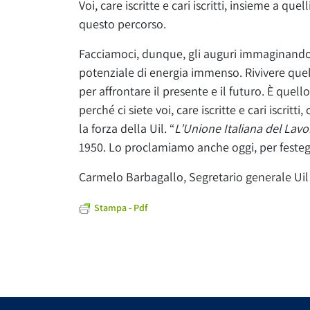
Voi, care iscritte e cari iscritti, insieme a quel
questo percorso.
Facciamoci, dunque, gli auguri immaginando 
potenziale di energia immenso. Rivivere quel
per affrontare il presente e il futuro. È quel
perché ci siete voi, care iscritte e cari iscri
la forza della Uil. “
L’Unione Italiana del Lavo
1950. Lo proclamiamo anche oggi, per festeggi
Carmelo Barbagallo, Segretario generale Uil
Stampa - Pdf