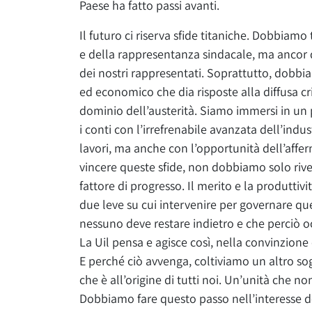
Paese ha fatto passi avanti.
Il futuro ci riserva sfide titaniche. Dobbiamo
e della rappresentanza sindacale, ma ancor di
dei nostri rappresentati. Soprattutto, dobbi
ed economico che dia risposte alla diffusa cri
dominio dell’austerità. Siamo immersi in un
i conti con l’irrefrenabile avanzata dell’indust
lavori, ma anche con l’opportunità dell’affe
vincere queste sfide, non dobbiamo solo rive
fattore di progresso. Il merito e la produtti
due leve su cui intervenire per governare q
nessuno deve restare indietro e che perciò o
La Uil pensa e agisce così, nella convinzione
E perché ciò avvenga, coltiviamo un altro sog
che è all’origine di tutti noi. Un’unità che non
Dobbiamo fare questo passo nell’interesse dei