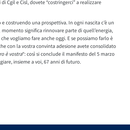
li di Cgil e Cisl, dovete “costringerci” a realizzare
e costruendo una prospettiva. In ogni nascita c’è un
 momento significa rinnovare parte di quell’energia,
lo che vogliamo fare anche oggi. E se possiamo farlo è
tti, che con la vostra convinta adesione avete consolidato
ro è vostra
“: così si conclude il manifesto del 5 marzo
are, insieme a voi, 67 anni di futuro.