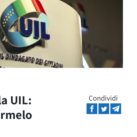
la UIL:
Condividi
armelo