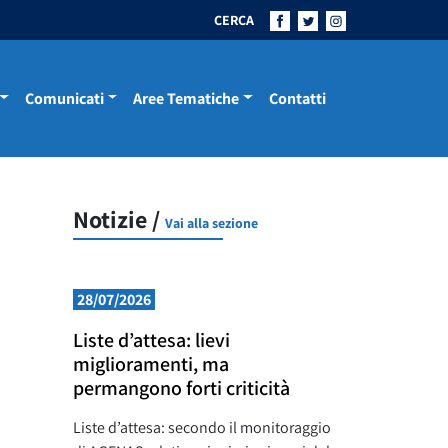
CERCA
Comunicati
Aree Tematiche
Contatti
Notizie /
Vai alla sezione
28/07/2026
Liste d’attesa: lievi
miglioramenti, ma
permangono forti criticità
Liste d’attesa: secondo il monitoraggio