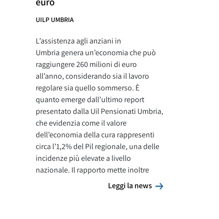
euro
UILP UMBRIA
L’assistenza agli anziani in
Umbria genera un’economia che può
raggiungere 260 milioni di euro
all’anno, considerando sia il lavoro
regolare sia quello sommerso. È
quanto emerge dall’ultimo report
presentato dalla Uil Pensionati Umbria,
che evidenzia come il valore
dell’economia della cura rappresenti
circa l’1,2% del Pil regionale, una delle
incidenze più elevate a livello
nazionale. Il rapporto mette inoltre
Leggi la news
Leggi la news