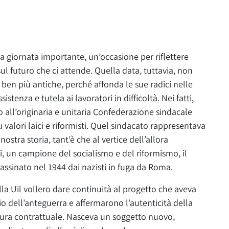
na giornata importante, un’occasione per riflettere
ul futuro che ci attende. Quella data, tuttavia, non
i ben più antiche, perché affonda le sue radici nelle
stenza e tutela ai lavoratori in difficoltà. Nei fatti,
o all’originaria e unitaria Confederazione sindacale
u valori laici e riformisti. Quel sindacato rappresentava
 nostra storia, tant’è che al vertice dell’allora
i, un campione del socialismo e del riformismo, il
assinato nel 1944 dai nazisti in fuga da Roma.
ella Uil vollero dare continuità al progetto che aveva
o dell’anteguerra e affermarono l’autenticità della
tura contrattuale. Nasceva un soggetto nuovo,