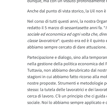
dunque, ma con un vissuto profondamente rad
Anche dal punto di vista storico, la Uil non 
Nel corso di tutti questi anni, la nostra Or
redatto il 5 marzo di sessantasette anni fa. “
sociale ed economica ed ogni volta che, diret
classe lavoratrice
“: questo era ed è il quinto
abbiamo sempre cercato di dare attuazione.
Partecipazione e dialogo, sino alla tempora
nella gestione della politica economica del Pae
Tuttavia, non abbiamo derubricato dal nostro
stagioni in cui abbiamo fatto ricorso alla mob
nostre proposte. Strumenti e metodologie po
stesso: la tutela delle lavoratrici e dei lavor
cerca di lavoro. C’è un principio che ci guida
sociale. Noi lo abbiamo sempre applicato e q