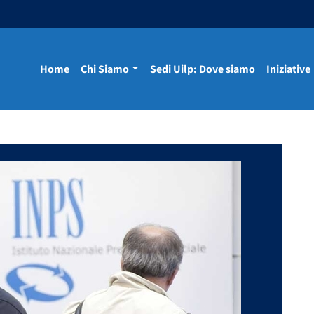
Home
Chi Siamo
Sedi Uilp: Dove siamo
Iniziative