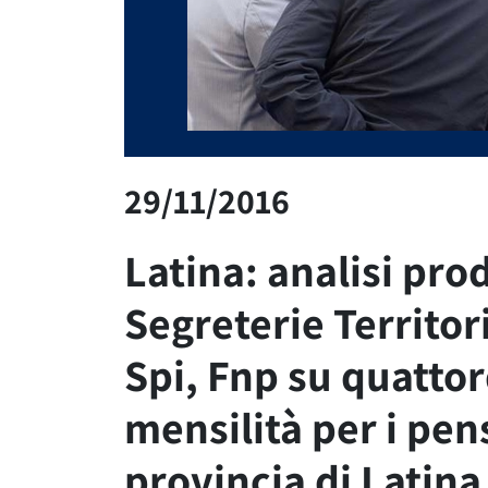
29/11/2016
Latina: analisi pro
Segreterie Territori
Spi, Fnp su quatto
mensilità per i pen
provincia di Latina