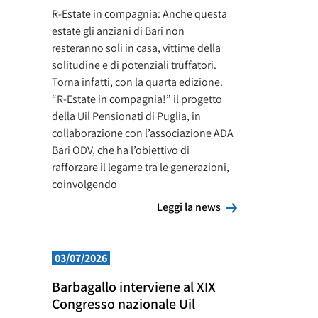
R-Estate in compagnia: Anche questa
estate gli anziani di Bari non
resteranno soli in casa, vittime della
solitudine e di potenziali truffatori.
Torna infatti, con la quarta edizione.
“R-Estate in compagnia!” il progetto
della Uil Pensionati di Puglia, in
collaborazione con l’associazione ADA
Bari ODV, che ha l’obiettivo di
rafforzare il legame tra le generazioni,
coinvolgendo
Leggi la news
Leggi la news
03/07/2026
Barbagallo interviene al XIX
Congresso nazionale Uil