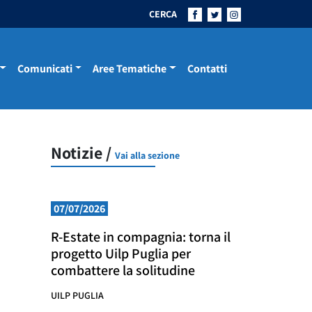
CERCA
Comunicati
Aree Tematiche
Contatti
Notizie /
Vai alla sezione
07/07/2026
R-Estate in compagnia: torna il
progetto Uilp Puglia per
combattere la solitudine
UILP PUGLIA