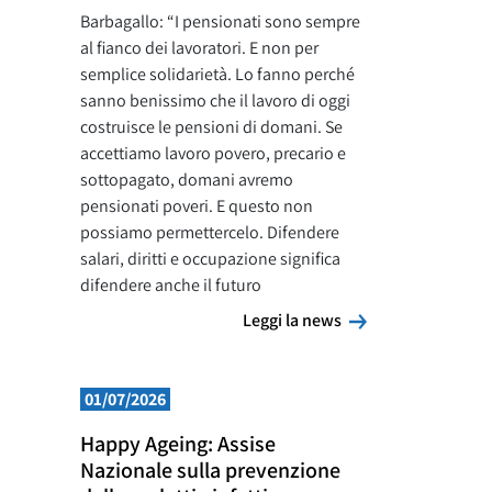
Barbagallo: “I pensionati sono sempre
al fianco dei lavoratori. E non per
semplice solidarietà. Lo fanno perché
sanno benissimo che il lavoro di oggi
costruisce le pensioni di domani. Se
accettiamo lavoro povero, precario e
sottopagato, domani avremo
pensionati poveri. E questo non
possiamo permettercelo. Difendere
salari, diritti e occupazione significa
difendere anche il futuro
Leggi la news
Leggi la news
01/07/2026
Happy Ageing: Assise
Nazionale sulla prevenzione