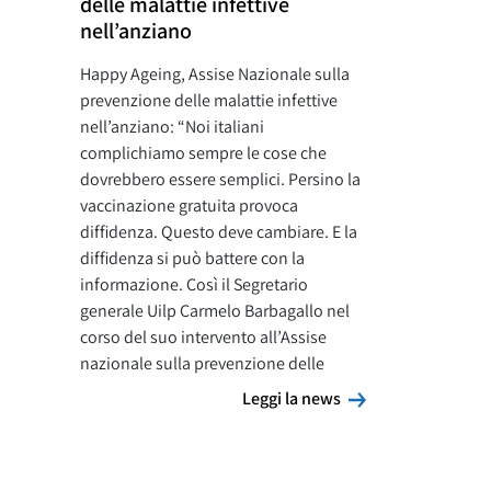
delle malattie infettive
nell’anziano
Happy Ageing, Assise Nazionale sulla
prevenzione delle malattie infettive
nell’anziano: “Noi italiani
complichiamo sempre le cose che
dovrebbero essere semplici. Persino la
vaccinazione gratuita provoca
diffidenza. Questo deve cambiare. E la
diffidenza si può battere con la
informazione. Così il Segretario
generale Uilp Carmelo Barbagallo nel
corso del suo intervento all’Assise
nazionale sulla prevenzione delle
Leggi la news
Leggi la news