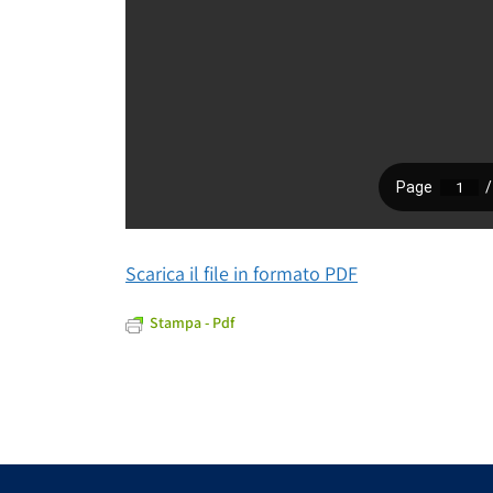
Scarica il file in formato PDF
Stampa - Pdf