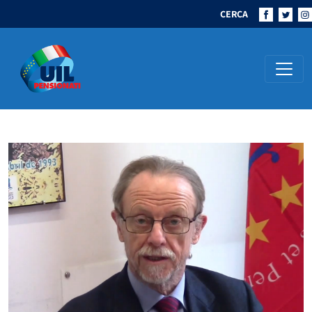
CERCA
Navigazione principale