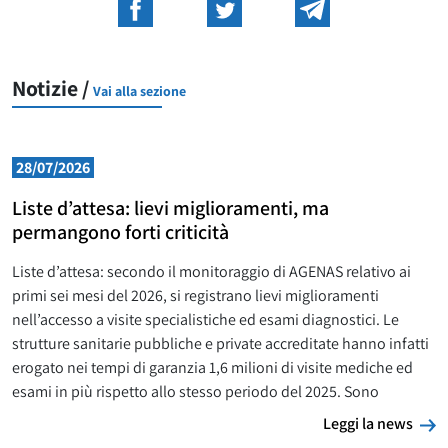
Notizie /
Vai alla sezione
28/07/2026
Liste d’attesa: lievi miglioramenti, ma
permangono forti criticità
Liste d’attesa: secondo il monitoraggio di AGENAS relativo ai
primi sei mesi del 2026, si registrano lievi miglioramenti
nell’accesso a visite specialistiche ed esami diagnostici. Le
strutture sanitarie pubbliche e private accreditate hanno infatti
erogato nei tempi di garanzia 1,6 milioni di visite mediche ed
esami in più rispetto allo stesso periodo del 2025. Sono
L
Leggi la news