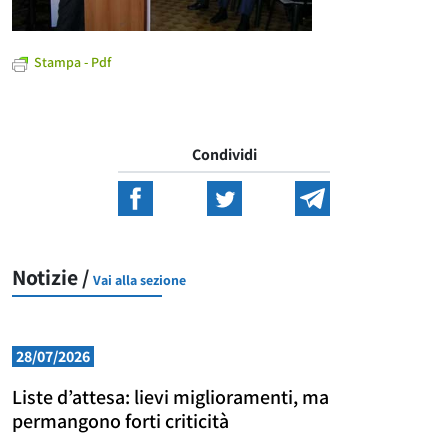
Stampa - Pdf
Condividi
Notizie /
Vai alla sezione
28/07/2026
Liste d’attesa: lievi miglioramenti, ma
permangono forti criticità