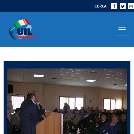
CERCA
Navigazione principale