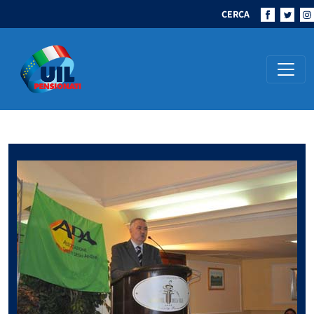
CERCA
Navigazione principale