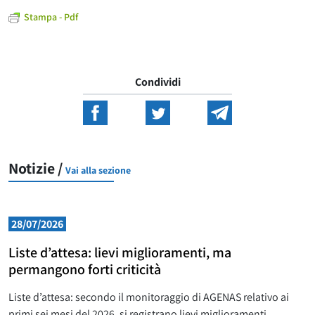
Stampa - Pdf
Condividi
Notizie /
Vai alla sezione
28/07/2026
Liste d’attesa: lievi miglioramenti, ma
permangono forti criticità
Liste d’attesa: secondo il monitoraggio di AGENAS relativo ai
primi sei mesi del 2026, si registrano lievi miglioramenti