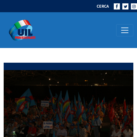
CERCA
Navigazione principale