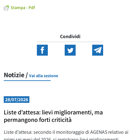
Stampa - Pdf
Condividi
Notizie /
Vai alla sezione
28/07/2026
Liste d’attesa: lievi miglioramenti, ma
permangono forti criticità
Liste d’attesa: secondo il monitoraggio di AGENAS relativo ai
primi sei mesi del 2026, si registrano lievi miglioramenti