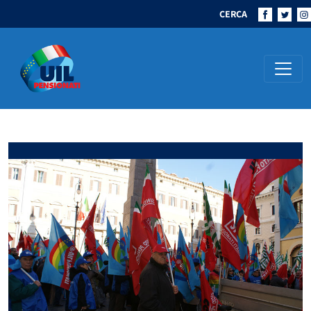
CERCA
Navigazione principale