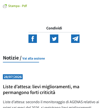
Stampa - Pdf
Condividi
Notizie /
Vai alla sezione
28/07/2026
Liste d’attesa: lievi miglioramenti, ma
permangono forti criticità
Liste d’attesa: secondo il monitoraggio di AGENAS relativo ai
primi sei mesi del 2026, si registrano lievi miglioramenti