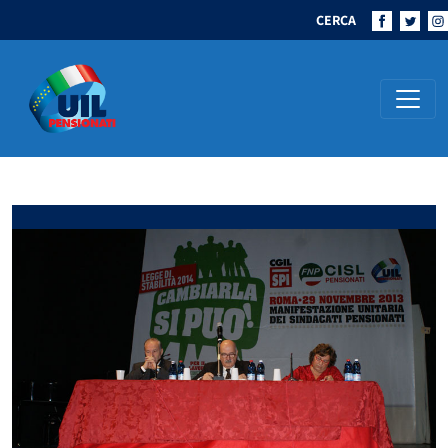
CERCA
Navigazione principale