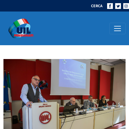
CERCA
Navigazione principale