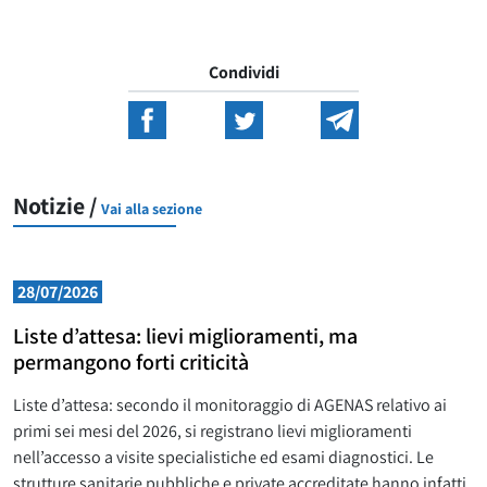
Condividi
Notizie /
Vai alla sezione
28/07/2026
Liste d’attesa: lievi miglioramenti, ma
permangono forti criticità
Liste d’attesa: secondo il monitoraggio di AGENAS relativo ai
primi sei mesi del 2026, si registrano lievi miglioramenti
nell’accesso a visite specialistiche ed esami diagnostici. Le
strutture sanitarie pubbliche e private accreditate hanno infatti