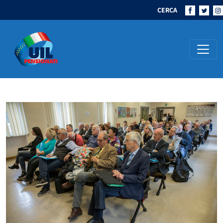
CERCA
Navigazione principale