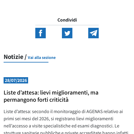
Condividi
Notizie /
Vai alla sezione
28/07/2026
Liste d’attesa: lievi miglioramenti, ma
permangono forti criticità
Liste d’attesa: secondo il monitoraggio di AGENAS relativo ai
primi sei mesi del 2026, si registrano lievi miglioramenti
nell’accesso a visite specialistiche ed esami diagnostici. Le
strutture sanitarie pubbliche e private accreditate hanno infatti